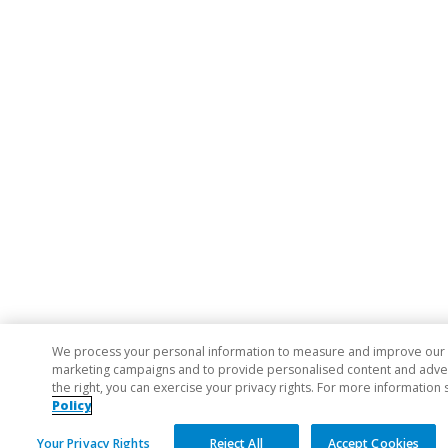
We process your personal information to measure and improve our si
marketing campaigns and to provide personalised content and adverti
the right, you can exercise your privacy rights. For more information 
Policy
Your Privacy Rights
Reject All
Accept Cookies