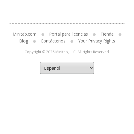
Minitab.com
Portal para licencias
Tienda
Blog
Contáctenos
Your Privacy Rights
Copyright © 2026 Minitab, LLC. All rights Reserved.