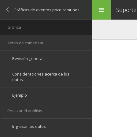
Soporte
menu