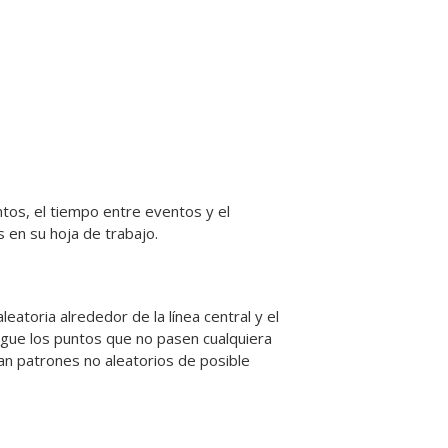
ntos, el tiempo entre eventos y el
 en su hoja de trabajo.
eatoria alrededor de la línea central y el
igue los puntos que no pasen cualquiera
an patrones no aleatorios de posible