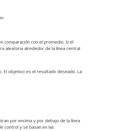
ón.
 en comparación con el promedio. Si el
 aleatoria alrededor de la línea central.
o. El objetivo es el resultado deseado. La
ntran por encima y por debajo de la línea
de control y se basan en las