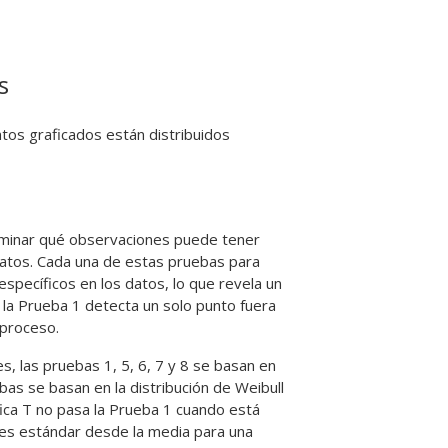
s
tos graficados están distribuidos
erminar qué observaciones puede tener
datos.
Cada una de estas pruebas para
specíficos en los datos, lo que revela un
, la Prueba 1 detecta un solo punto fuera
 proceso.
es, las pruebas 1, 5, 6, 7 y 8 se basan en
bas se basan en la distribución de Weibull
fica T no pasa la Prueba 1 cuando está
nes estándar desde la media para una