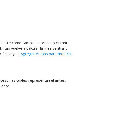
e muestre cómo cambia un proceso durante
tab vuelve a calcular la línea central y
ción, vaya a
Agregar etapas para mostrar
ceso, las cuales representan el antes,
iento.