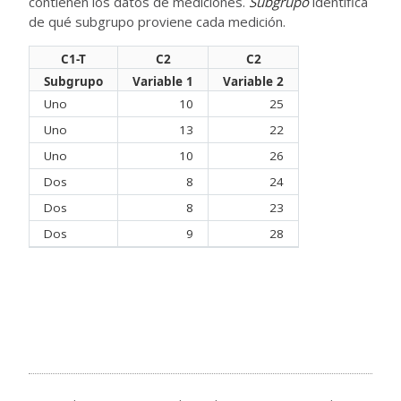
contienen los datos de mediciones.
Subgrupo
identifica
de qué subgrupo proviene cada medición.
C1-T
C2
C2
Subgrupo
Variable 1
Variable 2
Uno
10
25
Uno
13
22
Uno
10
26
Dos
8
24
Dos
8
23
Dos
9
28