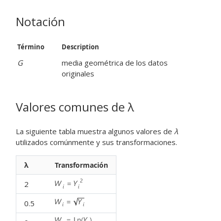
Notación
Término
Description
G
media geométrica de los datos
originales
Valores comunes de
λ
La siguiente tabla muestra algunos valores de
λ
utilizados comúnmente y sus transformaciones.
λ
Transformación
2
0.5