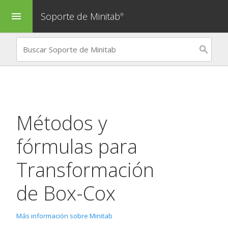
Soporte de Minitab
menu
®
Métodos y
fórmulas para
Transformación
de Box-Cox
Más información sobre Minitab