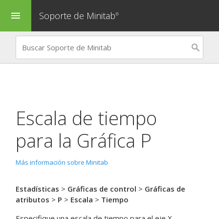
Soporte de Minitab
menu
®
Escala de tiempo
para la
Gráfica P
Más información sobre Minitab
Estadísticas
>
Gráficas de control
>
Gráficas de
atributos
>
P
>
Escala
>
Tiempo
Especifique una escala de tiempo para el eje X.