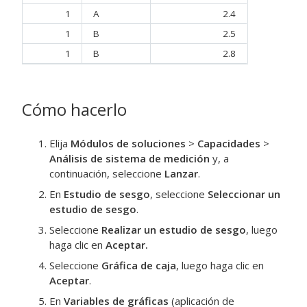
1
A
2.4
1
B
2.5
1
B
2.8
Cómo hacerlo
Elija
Módulos de soluciones
>
Capacidades
>
Análisis de sistema de medición
y, a
continuación, seleccione
Lanzar
.
En
Estudio de sesgo
, seleccione
Seleccionar un
estudio de sesgo
.
Seleccione
Realizar un estudio de sesgo
, luego
haga clic en
Aceptar
.
Seleccione
Gráfica de caja
, luego haga clic en
Aceptar
.
En
Variables de gráficas
(aplicación de