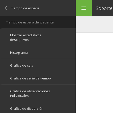
Soporte
menu