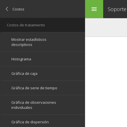
Soporte
menu