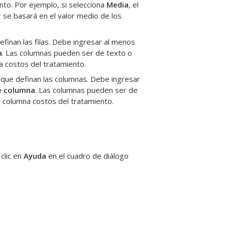
ento
.
Por ejemplo, si selecciona
Media
, el
r se basará en el valor medio de los
finan las filas. Debe ingresar al menos
a
.
Las columnas pueden ser de texto o
na
costos del tratamiento
.
 que definan las columnas. Debe ingresar
e columna
.
Las columnas pueden ser de
la columna
costos del tratamiento
.
clic en
Ayuda
en el cuadro de diálogo