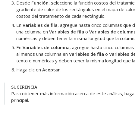
Desde
Función
, seleccione la función
costos del tratami
gradiente de color de los rectángulos en el mapa de calo
costos del tratamiento
de cada rectángulo.
En
Variables de fila
, agregue hasta cinco columnas que de
una columna en
Variables de fila
o
Variables de column
numéricas y deben tener la misma longitud que la colum
En
Variables de columna
, agregue hasta cinco columnas
al menos una columna en
Variables de fila
o
Variables d
texto o numéricas y deben tener la misma longitud que 
Haga clic en
Aceptar
.
SUGERENCIA
Para obtener más información acerca de este análisis, haga 
principal.