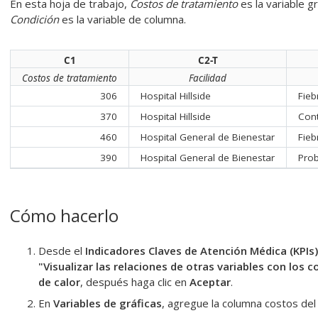
En esta hoja de trabajo,
Costos de tratamiento
es la variable gr
Condición
es la variable de columna.
C1
C2-T
Costos de tratamiento
Facilidad
306
Hospital Hillside
Fieb
370
Hospital Hillside
Cont
460
Hospital General de Bienestar
Fieb
390
Hospital General de Bienestar
Prob
Cómo hacerlo
Desde el
Indicadores Claves de Atención Médica (KPIs)
"Visualizar las relaciones de otras variables con los 
de calor
, después haga clic en
Aceptar
.
En
Variables de gráficas
, agregue la columna
costos del