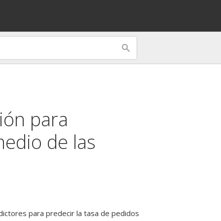
ión
para
medio de las
dictores para predecir la tasa de pedidos