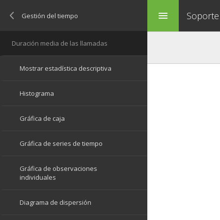
Soporte
menu