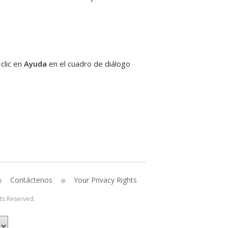
clic en
Ayuda
en el cuadro de diálogo
Contáctenos
Your Privacy Rights
hts Reserved.