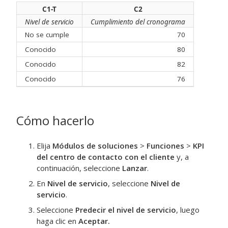
C1-T
C2
Nivel de servicio
Cumplimiento del cronograma
No se cumple
70
Conocido
80
Conocido
82
Conocido
76
Cómo hacerlo
Elija
Módulos de soluciones
>
Funciones
>
KPI
del centro de contacto con el cliente
y, a
continuación, seleccione
Lanzar
.
En
Nivel de servicio
, seleccione
Nivel de
servicio
.
Seleccione
Predecir el nivel de servicio
, luego
haga clic en
Aceptar
.