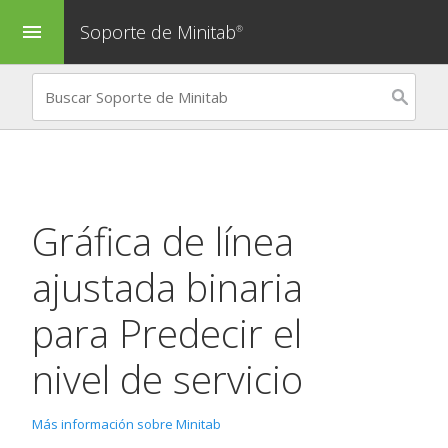
Soporte de Minitab
menu
®
Gráfica de línea
ajustada binaria
para
Predecir el
nivel de servicio
Más información sobre Minitab