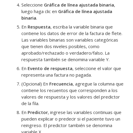
Seleccione
Gráfica de línea ajustada binaria
,
luego haga clic en
Gráfica de línea ajustada
binaria
.
En
Respuesta
, escriba la variable binaria que
contiene los datos de error de la factura de flete.
Las variables binarias son variables categóricas
que tienen dos niveles posibles, como
aprobado/rechazado o verdadero/falso. La
respuesta también se denomina variable Y.
En
Evento de respuesta
, seleccione el valor que
representa una factura no pagada.
(Opcional) En
Frecuencia
, agregue la columna que
contiene los recuentos que corresponden a los
valores de respuesta y los valores del predictor
de la fila.
En
Predictor
, ingrese las variables continuas que
pueden explicar o predecir si el paciente tuvo un
reingreso. El predictor también se denomina
variable X.