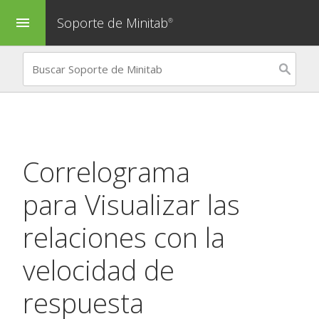
Soporte de Minitab
menu
®
Correlograma
para
Visualizar las
relaciones con la
velocidad de
respuesta