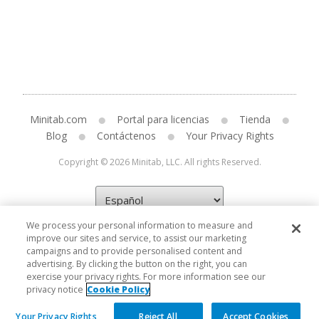
Minitab.com
Portal para licencias
Tienda
Blog
Contáctenos
Your Privacy Rights
Copyright © 2026 Minitab, LLC. All rights Reserved.
We process your personal information to measure and
improve our sites and service, to assist our marketing
campaigns and to provide personalised content and
advertising. By clicking the button on the right, you can
exercise your privacy rights. For more information see our
privacy notice
Cookie Policy
Your Privacy Rights
Reject All
Accept Cookies