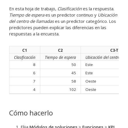
En esta hoja de trabajo,
Clasificación
es la respuesta.
Tiempo de espera
es un predictor continuo y
Ubicación
del centro de llamadas
es un predictor categórico. Los
predictores pueden explicar las diferencias en las
respuestas a la encuesta.
C1
C2
C3-T
Clasificación
Tiempo de espera
Ubicación del centro de
8
50
Este
6
45
Este
7
58
Oeste
4
102
Oeste
Cómo hacerlo
Elija
Módulos de soluciones
>
Funciones
>
KPI