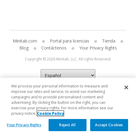
Minitab.com
Portal para licencias
Tienda
Blog
Contáctenos
Your Privacy Rights
Copyright © 2026 Minitab, LLC. All rights Reserved.
We process your personal information to measure and
improve our sites and service, to assist our marketing
campaigns and to provide personalised content and
advertising. By clicking the button on the right, you can
exercise your privacy rights. For more information see our
privacy notice
Cookie Policy
Your Privacy Rights
Reject All
Accept Cookies