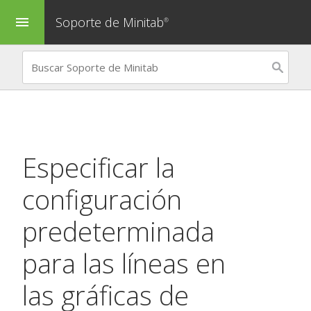
Soporte de Minitab
menu
®
Especificar la
configuración
predeterminada
para las líneas en
las gráficas de