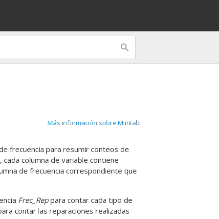
Más información sobre Minitab
a de frecuencia para resumir conteos de
s, cada columna de variable contiene
olumna de frecuencia correspondiente que
uencia
Frec_Rep
para contar cada tipo de
ara contar las reparaciones realizadas