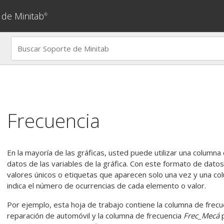
 de Minitab
®
Frecuencia
En la mayoría de las gráficas, usted puede utilizar una column
datos de las variables de la gráfica. Con este formato de dato
valores únicos o etiquetas que aparecen solo una vez y una c
indica el número de ocurrencias de cada elemento o valor.
Por ejemplo, esta hoja de trabajo contiene la columna de frec
reparación de automóvil y la columna de frecuencia
Frec_Mecá
p