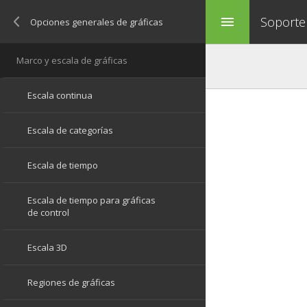
Soporte
menu