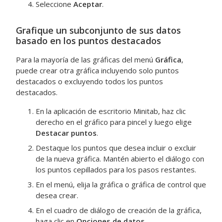
Seleccione
Aceptar
.
Grafique un subconjunto de sus datos
basado en los puntos destacados
Para la mayoría de las gráficas del menú
Gráfica
,
puede crear otra gráfica incluyendo solo puntos
destacados o excluyendo todos los puntos
destacados.
En la aplicación de escritorio Minitab, haz clic
derecho en el gráfico para pincel y luego elige
Destacar puntos
.
Destaque los puntos que desea incluir o excluir
de la nueva gráfica. Mantén abierto el diálogo con
los puntos cepillados para los pasos restantes.
En el menú, elija la gráfica o gráfica de control que
desea crear.
En el cuadro de diálogo de creación de la gráfica,
haga clic en
Opciones de datos
.