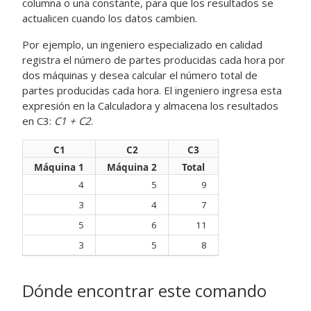
columna o una constante, para que los resultados se
actualicen cuando los datos cambien.
Por ejemplo, un ingeniero especializado en calidad
registra el número de partes producidas cada hora por
dos máquinas y desea calcular el número total de
partes producidas cada hora. El ingeniero ingresa esta
expresión en la
Calculadora
y almacena los resultados
en C3:
C1 + C2
.
C1
C2
C3
Máquina 1
Máquina 2
Total
4
5
9
3
4
7
5
6
11
3
5
8
Dónde encontrar este comando