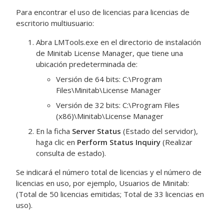
Para encontrar el uso de licencias para licencias de
escritorio multiusuario:
Abra
LMTools.exe
en el directorio de instalación
de Minitab License Manager, que tiene una
ubicación predeterminada de:
Versión de 64 bits:
C:\Program
Files\Minitab\License Manager
Versión de 32 bits:
C:\Program Files
(x86)\Minitab\License Manager
En la ficha
Server Status
(Estado del servidor),
haga clic en
Perform Status Inquiry
(Realizar
consulta de estado).
Se indicará el número total de licencias y el número de
licencias en uso, por ejemplo,
Usuarios de Minitab:
(Total de 50 licencias emitidas; Total de 33 licencias en
uso)
.