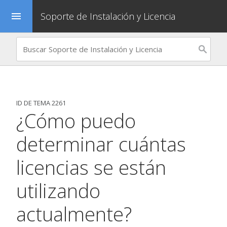
Soporte de Instalación y Licencia
menu
ID DE TEMA 2261
¿Cómo puedo
determinar cuántas
licencias se están
utilizando
actualmente?