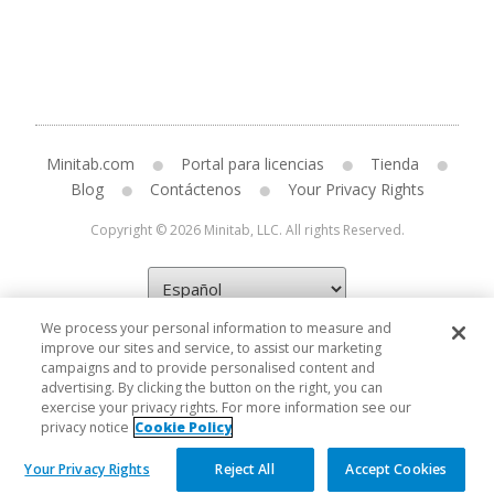
Minitab.com
Portal para licencias
Tienda
Blog
Contáctenos
Your Privacy Rights
Copyright © 2026 Minitab, LLC. All rights Reserved.
We process your personal information to measure and
improve our sites and service, to assist our marketing
campaigns and to provide personalised content and
advertising. By clicking the button on the right, you can
exercise your privacy rights. For more information see our
privacy notice
Cookie Policy
Your Privacy Rights
Reject All
Accept Cookies