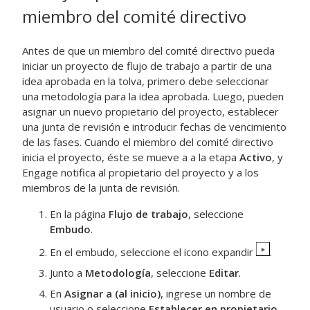
miembro del comité directivo
Antes de que un miembro del comité directivo pueda
iniciar un proyecto de flujo de trabajo a partir de una
idea aprobada en la tolva, primero debe seleccionar
una metodología para la idea aprobada. Luego, pueden
asignar un nuevo propietario del proyecto, establecer
una junta de revisión e introducir fechas de vencimiento
de las fases. Cuando el miembro del comité directivo
inicia el proyecto, éste se mueve a a la etapa
Activo
, y
Engage
notifica al propietario del proyecto y a los
miembros de la junta de revisión.
En la página
Flujo de trabajo
, seleccione
Embudo
.
En el embudo, seleccione el icono expandir
.
Junto a
Metodología
, seleccione
Editar
.
En
Asignar a (al inicio)
, ingrese un nombre de
usuario o seleccione
Establecer en propietario