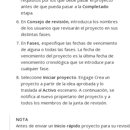
requisitos por los que debe pasar el proyecto
antes de que pueda pasar a la
Completado
etapa.
En
Consejo de revisión
, introduzca los nombres
de los usuarios que revisarán el proyecto en sus
distintas fases.
En
Fases
, especifique las fechas de vencimiento
de alguna o todas las fases. La fecha de
vencimiento del proyecto es la última fecha de
vencimiento cronológica que se introduce para
cualquier fase.
Seleccione
Iniciar proyecto
.
Engage
Crea un
proyecto a partir de la idea aprobada y lo
traslada al
Activo
escenario. A continuación, se
notifica al nuevo propietario del proyecto y a
todos los miembros de la junta de revisión.
NOTA
Antes de enviar un
Inicio rápido
proyecto para su revisió