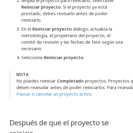
Amplía el proyecto para reiniciarlo. Seleccione
Reiniciar proyecto
. Si el proyecto ya está
prestado, debes revisarlo antes de poder
reiniciarlo.
En el
Reiniciar proyecto
diálogo, actualiza la
metodología, el propietario del proyecto, el
comité de revisión y las fechas de fase según sea
necesario.
Seleccione
Reiniciar proyecto
.
NOTA
No puedes reiniciar
Completado
proyectos. Proyectos 
deben reanudar antes de poder reiniciarlos. Para reanud
Pausar o cancelar un proyecto activo
.
Después de que el proyecto se