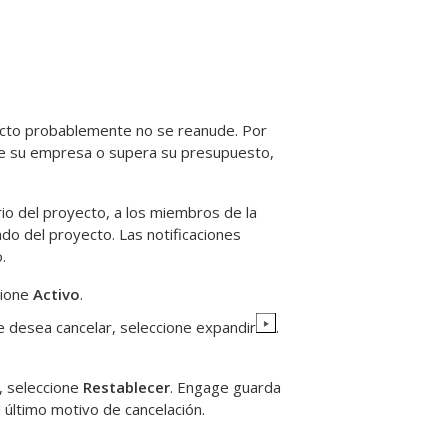
ecto probablemente no se reanude. Por
 de su empresa o supera su presupuesto,
rio del proyecto, a los miembros de la
ado del proyecto. Las notificaciones
.
cione
Activo
.
ue desea cancelar, seleccione expandir
.
n, seleccione
Restablecer
.
Engage
guarda
l último motivo de cancelación.