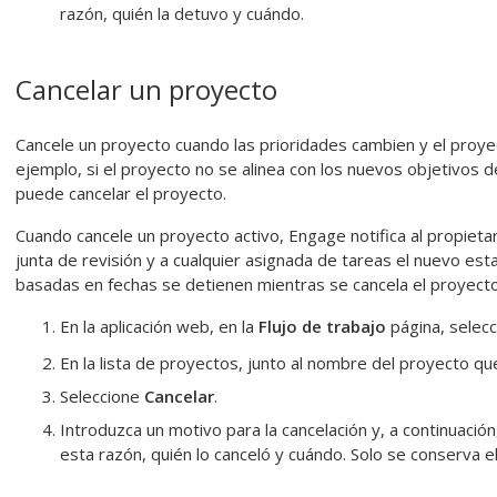
razón, quién la detuvo y cuándo.
Cancelar un proyecto
Cancele un proyecto cuando las prioridades cambien y el proy
ejemplo, si el proyecto no se alinea con los nuevos objetivos
puede cancelar el proyecto.
Cuando cancele un proyecto activo,
Engage
notifica al propieta
junta de revisión y a cualquier asignada de tareas el nuevo est
basadas en fechas se detienen mientras se cancela el proyecto
En la aplicación web, en la
Flujo de trabajo
página, selec
En la lista de proyectos, junto al nombre del proyecto q
Seleccione
Cancelar
.
Introduzca un motivo para la cancelación y, a continuació
esta razón, quién lo canceló y cuándo. Solo se conserva e