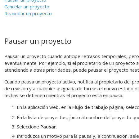
Cancelar un proyecto
Reanudar un proyecto
Pausar un proyecto
Pausar un proyecto cuando anticipe retrasos temporales, per
eventualmente. Por ejemplo, si el propietario de un proyecto
atendiendo a otras prioridades, puede pausar el proyecto has
Cuando pausa un proyecto activo, notifica al propietario del pr
de revisión y a cualquier asignada de tareas el nuevo estado d
fechas se detienen mientras el proyecto está en pausa.
En la aplicación web, en la
Flujo de trabajo
página, selec
En la lista de proyectos, junto al nombre del proyecto q
Seleccione
Pausar
.
Introduzca un motivo para la pausa y, a continuación, sel