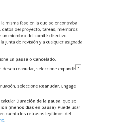
 la misma fase en la que se encontraba
, datos del proyecto, tareas, miembros
r un miembro del comité directivo.
la junta de revisión y a cualquier asignada
cione
En pausa
o
Cancelado
.
ue desea reanudar, seleccione expandir
.
inuación, seleccione
Reanudar
.
Engage
 calcular
Duración de la pausa
, que se
ión (menos días en pausa)
. Puede usar
en cuenta los retrasos legítimos del
rme
.