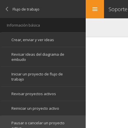
Soporte
menu