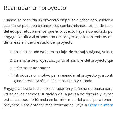
Reanudar un proyecto
Cuando se reanuda un proyecto en pausa o cancelado, vuelve a
cuando se pausaba o cancelaba, con las mismas fechas de fase
del equipo, etc., a menos que el proyecto haya sido editado po
Engage
Notifica al propietario del proyecto, a los miembros de 
de tareas el nuevo estado del proyecto.
En la aplicación web, en la
Flujo de trabajo
página, selec
En la lista de proyectos, junto al nombre del proyecto q
Seleccione
Reanudar
.
Introduzca un motivo para reanudar el proyecto y, a cont
guarda esta razón, quién la reanudó y cuándo.
Engage
Utiliza la fecha de reanudación y la fecha de pausa para
utiliza en los campos
Duración de la pausa
de fórmula y
Durac
estos campos de fórmula en los informes del panel para tener 
proyecto. Para obtener más información, vaya a
Crear un info