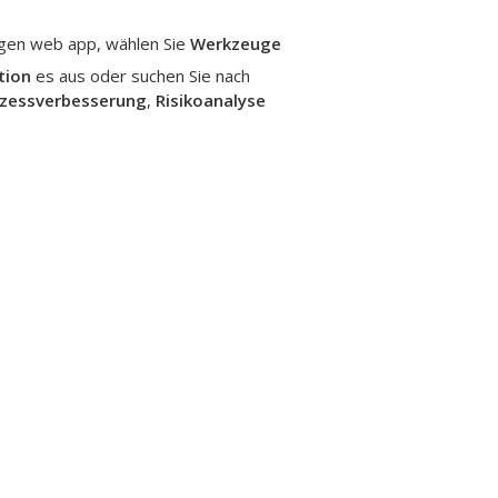
ügen
web app
, wählen Sie
Werkzeuge
tion
es aus oder suchen Sie nach
zessverbesserung
,
Risikoanalyse