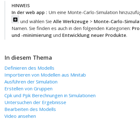
HINWEIS
In der
web app
:
Um eine Monte-Carlo-Simulation hinzuzuf
und wählen Sie
Alle Werkzeuge
>
Monte-Carlo-Simula
Namen. Sie finden es auch in den folgenden Kategorien:
Pro
und -minimierung
und
Entwicklung neuer Produkte
.
In diesem Thema
Definieren des Modells
Importieren von Modellen aus
Minitab
Ausführen der Simulation
Erstellen von Gruppen
Cpk
und
Ppk
Berechnungen in Simulationen
Untersuchen der Ergebnisse
Bearbeiten des Modells
Video ansehen