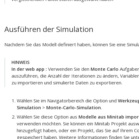
Ausführen der Simulation
Nachdem Sie das Modell definiert haben, können Sie eine Simula
HINWEIS
In der
web app
:
Verwenden Sie den
Monte Carlo
Aufgabenb
auszuführen, die Anzahl der Iterationen zu ändern, Variabl
zu importieren und simulierte Daten zu exportieren.
Wählen Sie im Navigatorbereich die Option und
Werkzeug
Simulation
>
Monte-Carlo-Simulation
.
Wählen Sie diese Option aus
Modelle aus Minitab impor
verwenden möchten.
Sie können ein
Minitab
Projekt ausw
hinzugefügt haben, oder ein Projekt, das Sie auf Ihrem
gespeichert haben.
Weitere Informationen finden Sie unt