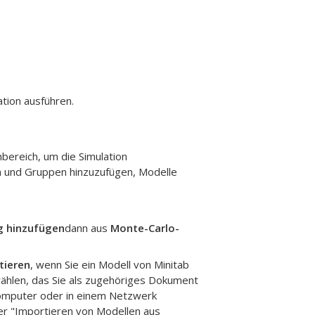
tion ausführen.
ereich, um die Simulation
en und Gruppen hinzuzufügen, Modelle
 hinzufügen
dann aus
Monte-Carlo-
tieren
, wenn Sie ein Modell von
Minitab
ählen, das Sie als zugehöriges Dokument
 Computer oder in einem Netzwerk
er "Importieren von Modellen aus