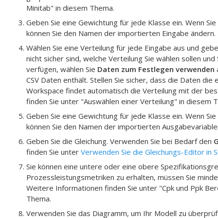
Minitab
" in diesem Thema.
Geben Sie eine Gewichtung für jede Klasse ein.
Wenn Sie 
können Sie den Namen der importierten Eingabe ändern.
Wählen Sie eine Verteilung für jede Eingabe aus und gebe
nicht sicher sind, welche Verteilung Sie wählen sollen u
verfügen, wählen Sie
Daten zum Festlegen verwenden
a
CSV
Daten enthält. Stellen Sie sicher, dass die Daten die 
Workspace
findet automatisch die Verteilung mit der be
finden Sie unter "Auswählen einer Verteilung" in diesem 
Geben Sie eine Gewichtung für jede Klasse ein.
Wenn Sie 
können Sie den Namen der importierten Ausgabevariable
Geben Sie die Gleichung. Verwenden Sie bei Bedarf den
G
finden Sie unter
Verwenden Sie die Gleichungs-Editor in S
Sie können eine untere oder eine obere Spezifikationsgr
Prozessleistungsmetriken zu erhalten, müssen Sie mindes
Weitere Informationen finden Sie unter "
Cpk
und
Ppk
Bere
Thema.
Verwenden Sie das Diagramm, um Ihr Modell zu überprüf