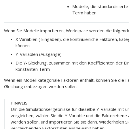
Modelle, die standardisiert
Term haben
Wenn Sie Modelle importieren,
Workspace
werden die folgende
X Variablen ( Eingaben), die kontinuierliche Faktoren, kat
können
Y-Variablen (Ausgänge)
Die Y-Gleichung, zusammen mit den Koeffizienten der Ei
konstanten Term
Wenn ein Modell kategoriale Faktoren enthält, können Sie die Fa
Gleichung einbezogen werden sollen.
HINWEIS
Um die Simulationsergebnisse für dieselbe Y-Variable mit u
vergleichen, wählen Sie die Y-Variable und die Faktorebene
werden sollen, und importieren Sie sie dann. Wiederholen Sie
vergleichenden Faktorstufen ausgewählt haben.