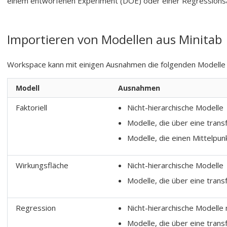
einem entworfenen Experiment (DOE) oder einer Regressions
Importieren von Modellen aus
Minitab
Workspace
kann mit einigen Ausnahmen die folgenden Modell
Modell
Ausnahmen
Faktoriell
Nicht-hierarchische Modelle
Modelle, die über eine tran
Modelle, die einen Mittelpu
Wirkungsfläche
Nicht-hierarchische Modelle
Modelle, die über eine tran
Regression
Nicht-hierarchische Modelle 
Modelle, die über eine tran