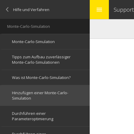
Support
menu