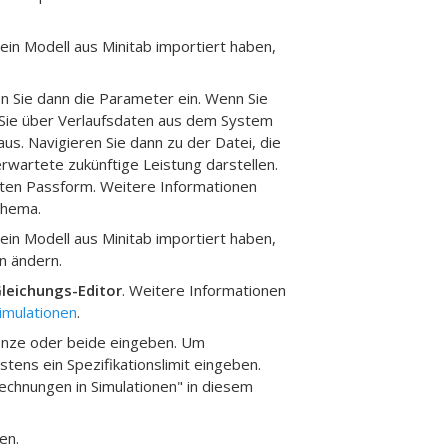
ein Modell aus
Minitab
importiert haben,
n Sie dann die Parameter ein.
Wenn Sie
nd Sie über Verlaufsdaten aus dem System
us. Navigieren Sie dann zu der Datei, die
erwartete zukünftige Leistung darstellen.
sten Passform. Weitere Informationen
Thema.
ein Modell aus
Minitab
importiert haben,
n ändern.
leichungs-Editor
.
Weitere Informationen
imulationen
.
enze oder beide eingeben.
Um
tens ein Spezifikationslimit eingeben.
chnungen in Simulationen" in diesem
en.