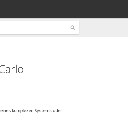
Carlo-
en eines komplexen Systems oder