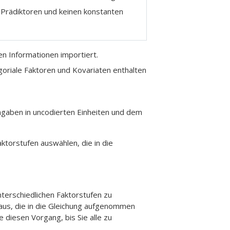
e Prädiktoren und keinen konstanten
n Informationen importiert.
egoriale Faktoren und Kovariaten enthalten
ngaben in uncodierten Einheiten und dem
ktorstufen auswählen, die in die
nterschiedlichen Faktorstufen zu
 aus, die in die Gleichung aufgenommen
 diesen Vorgang, bis Sie alle zu