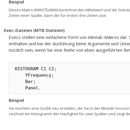
Beispiel
Dieses Makro (MWSTDABW) berechnet den Mittelwert und die Standa
Zeilen einer Spalte, dann die für ersten drei Zeilen usw.
Exec-Dateien (MTB-Dateien)
Execs stellen eine einfachere Form von Minitab-Makros dar.
enthalten und bei der Ausführung keine Argumente und Unt
nützlich sein, wenn Sie eine Reihe von eben ausgeführten B
HISTOGRAM C1 C2;

    YFrequency;

    Bar;

    Panel.
Beispiel
Sie möchten eine Grafik neu erstellen, die Sie in der Minitab-Session
zeichnet ein Histogramm der Häufigkeit für zwei Spalten und zeigt di