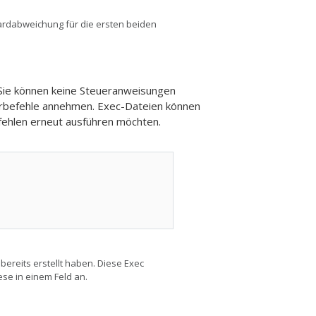
rdabweichung für die ersten beiden
 Sie können keine Steueranweisungen
erbefehle annehmen. Exec-Dateien können
efehlen erneut ausführen möchten.
 bereits erstellt haben. Diese Exec
ese in einem Feld an.