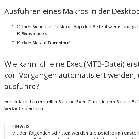
Ausführen eines Makros in der Deskto
Öffnen Sie in der Desktop-App den
Befehlszeile
, und ge
B. %mymacro.
Klicken Sie auf
Durchlauf
.
Wie kann ich eine Exec (MTB-Datei) erst
von Vorgängen automatisiert werden, di
ausführe?
Am einfachsten erstellen Sie eine Exec-Datei, indem Sie die B
Verlauf
speichern.
HINWEIS
Mit den folgenden Schritten werden alle Befehle im Fenste