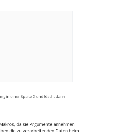
g in einer Spalte X und löscht dann
le Makros, da sie Argumente annehmen
eben die zu verarbeitenden Daten beim