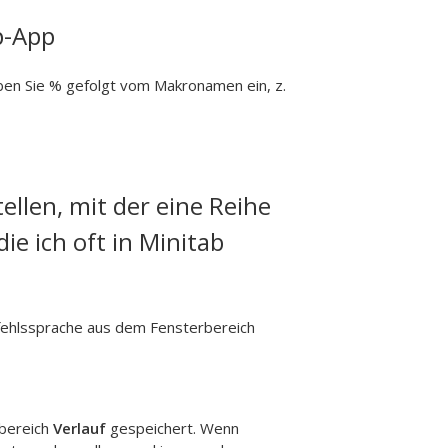
p-App
ben Sie % gefolgt vom Makronamen ein, z.
ellen, mit der eine Reihe
e ich oft in Minitab
efehlssprache aus dem Fensterbereich
rbereich
Verlauf
gespeichert. Wenn