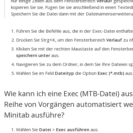
nur einige Zeilen aus dem Fensterbereich
Verlauf
gespeiche
kopieren Sie sie. Fügen Sie sie anschließend in einen Texted
Speichern Sie die Datei dann mit der Dateinamenserweiteru
Führen Sie die Befehle aus, die in der Exec-Datei enthalte
Drücken Sie Strg+K, um den Fensterbereich
Verlauf
zu öf
Klicken Sie mit der rechten Maustaste auf den Fensterbe
speichern unter
aus.
Navigieren Sie zu dem Ordner, in dem Sie Ihre Dateien s
Wählen Sie im Feld
Dateityp
die Option
Exec (*.mtb)
aus.
Wie kann ich eine Exec (MTB-Datei) aus
Reihe von Vorgängen automatisiert werd
Minitab ausführe?
Wählen Sie
Datei
>
Exec ausführen
aus.