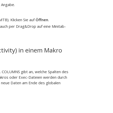
 Angabe.
MTB). Klicken Sie auf
Öffnen
.
 auch per Drag&Drop auf eine Minitab-
ivity) in einem Makro
ch. COLUMNS gibt an, welche Spalten des
 Makros oder Exec-Dateien werden durch
neue Daten am Ende des globalen