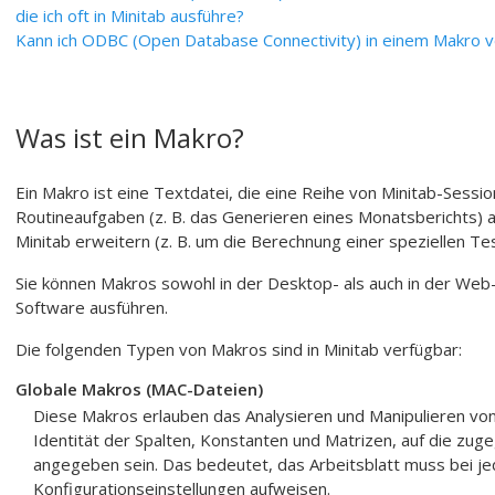
die ich oft in Minitab ausführe?
Kann ich ODBC (Open Database Connectivity) in einem Makro
Was ist ein Makro?
Ein Makro ist eine Textdatei, die eine Reihe von Minitab-Sessi
Routineaufgaben (z. B. das Generieren eines Monatsberichts) 
Minitab erweitern (z. B. um die Berechnung einer speziellen Test
Sie können Makros sowohl in der Desktop- als auch in der Web-
Software ausführen.
Die folgenden Typen von Makros sind in Minitab verfügbar:
Globale Makros (MAC-Dateien)
Diese Makros erlauben das Analysieren und Manipulieren von 
Identität der Spalten, Konstanten und Matrizen, auf die zug
angegeben sein. Das bedeutet, das Arbeitsblatt muss bei je
Konfigurationseinstellungen aufweisen.