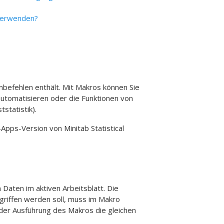
 verwenden?
onbefehlen enthält. Mit Makros können Sie
automatisieren oder die Funktionen von
statistik).
Apps-Version von Minitab Statistical
Daten im aktiven Arbeitsblatt. Die
egriffen werden soll, muss im Makro
der Ausführung des Makros die gleichen