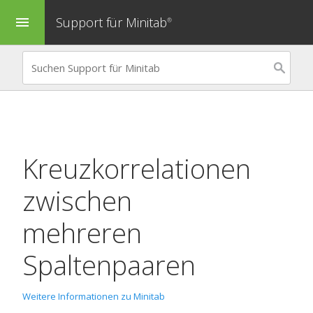
Support für Minitab
menu
®
Kreuzkorrelationen
zwischen
mehreren
Spaltenpaaren
Weitere Informationen zu Minitab