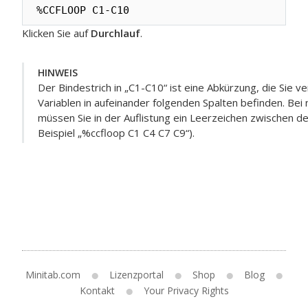
%CCFLOOP C1-C10
Klicken Sie auf
Durchlauf
.
HINWEIS
Der Bindestrich in „C1-C10“ ist eine Abkürzung, die Sie 
Variablen in aufeinander folgenden Spalten befinden. Bei 
müssen Sie in der Auflistung ein Leerzeichen zwischen d
Beispiel „%ccfloop C1 C4 C7 C9“).
Minitab.com
Lizenzportal
Shop
Blog
Kontakt
Your Privacy Rights