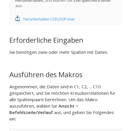
Herunterladen
, und wählen Sie
Ziel speichern unter
aus.
herunterladen CCFLOOP.mac
Erforderliche Eingaben
Sie benötigen zwei oder mehr Spalten mit Daten.
Ausführen des Makros
Angenommen, die Daten sind in C1, C2, ... C10
gespeichert, und Sie möchten Kreuzkorrelationen für
alle Spaltenpaare berechnen. Um das Makro
auszuführen, wählen Sie
Ansicht
>
Befehlszeile/Verlauf
aus, und geben Sie Folgendes
ein: