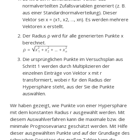
normalverteilten Zufallsvariablen generiert (z. B.
aus einer Standardnormalverteilung). Dieser
Vektor sei x = (x1, x2, …, xn). Es werden mehrere
Vektoren x erstellt.
Der Radius ρ wird für alle generierten Punkte x
berechnet.
Die ursprünglichen Punkte im Versuchsplan aus
Schritt 1 werden durch Multiplizieren der
einzelnen Einträge von Vektor x mit r
transformiert, wobei r für den Radius der
Hypersphäre steht, aus der Sie die Punkte
auswählen.
Wir haben gezeigt, wie Punkte von einer Hypersphäre
mit dem konstanten Radius r ausgewählt werden. Mit
diesem Auswahlverfahren kann die maximale bzw. die
minimale Prognosevarianz geschätzt werden. Mit Hilfe
dieser ausgewählten Punkte und auf der Grundlage des
schwachen Gesetzes der großen Zahlen kann die