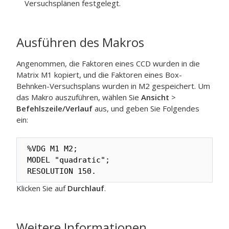
Versuchsplänen festgelegt.
Ausführen des Makros
Angenommen, die Faktoren eines CCD wurden in die
Matrix M1 kopiert, und die Faktoren eines Box-
Behnken-Versuchsplans wurden in M2 gespeichert. Um
das Makro auszuführen, wählen Sie
Ansicht
>
Befehlszeile/Verlauf
aus, und geben Sie Folgendes
ein:
%VDG M1 M2;

MODEL "quadratic";

RESOLUTION 150.
Klicken Sie auf
Durchlauf
.
Weitere Informationen