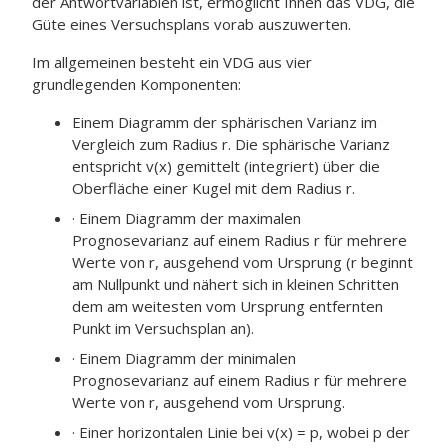
der Antwortvariablen ist, ermöglicht Ihnen das VDG, die
Güte eines Versuchsplans vorab auszuwerten.
Im allgemeinen besteht ein VDG aus vier
grundlegenden Komponenten:
Einem Diagramm der sphärischen Varianz im
Vergleich zum Radius r. Die sphärische Varianz
entspricht v(x) gemittelt (integriert) über die
Oberfläche einer Kugel mit dem Radius r.
· Einem Diagramm der maximalen
Prognosevarianz auf einem Radius r für mehrere
Werte von r, ausgehend vom Ursprung (r beginnt
am Nullpunkt und nähert sich in kleinen Schritten
dem am weitesten vom Ursprung entfernten
Punkt im Versuchsplan an).
· Einem Diagramm der minimalen
Prognosevarianz auf einem Radius r für mehrere
Werte von r, ausgehend vom Ursprung.
· Einer horizontalen Linie bei v(x) = p, wobei p der