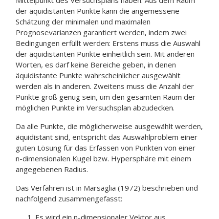
Mittelpunkt des Versuchsplans haben. Aus dem Raum
der äquidistanten Punkte kann die angemessene
Schätzung der minimalen und maximalen
Prognosevarianzen garantiert werden, indem zwei
Bedingungen erfüllt werden: Erstens muss die Auswahl
der äquidistanten Punkte einheitlich sein. Mit anderen
Worten, es darf keine Bereiche geben, in denen
äquidistante Punkte wahrscheinlicher ausgewählt
werden als in anderen. Zweitens muss die Anzahl der
Punkte groß genug sein, um den gesamten Raum der
möglichen Punkte im Versuchsplan abzudecken.
Da alle Punkte, die möglicherweise ausgewählt werden,
äquidistant sind, entspricht das Auswahlproblem einer
guten Lösung für das Erfassen von Punkten von einer
n-dimensionalen Kugel bzw. Hypersphäre mit einem
angegebenen Radius.
Das Verfahren ist in Marsaglia (1972) beschrieben und
nachfolgend zusammengefasst:
Es wird ein n-dimensionaler Vektor aus