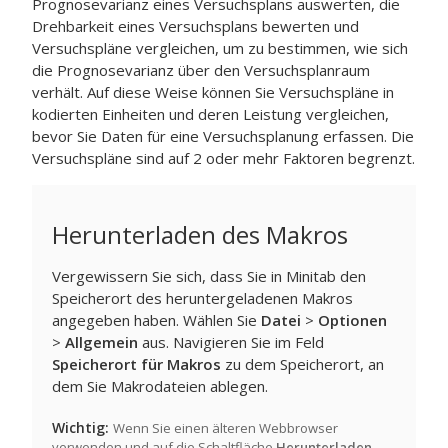
Prognosevarianz eines Versuchsplans auswerten, die
Drehbarkeit eines Versuchsplans bewerten und
Versuchspläne vergleichen, um zu bestimmen, wie sich
die Prognosevarianz über den Versuchsplanraum
verhält. Auf diese Weise können Sie Versuchspläne in
kodierten Einheiten und deren Leistung vergleichen,
bevor Sie Daten für eine Versuchsplanung erfassen. Die
Versuchspläne sind auf 2 oder mehr Faktoren begrenzt.
Herunterladen des Makros
Vergewissern Sie sich, dass Sie in Minitab den
Speicherort des heruntergeladenen Makros
angegeben haben. Wählen Sie
Datei
>
Optionen
>
Allgemein
aus. Navigieren Sie im Feld
Speicherort für Makros
zu dem Speicherort, an
dem Sie Makrodateien ablegen.
Wichtig
Wenn Sie einen älteren Webbrowser
verwenden und auf die Schaltfläche
Herunterladen