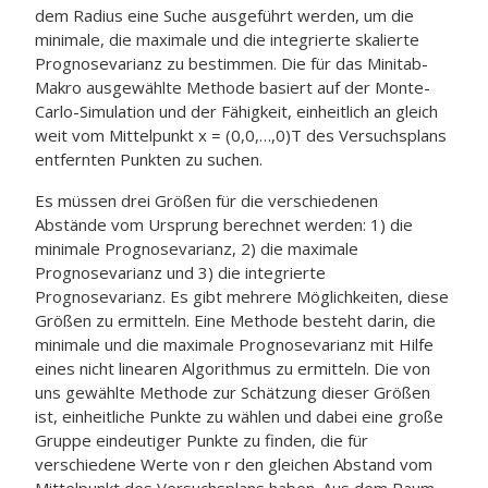
dem Radius eine Suche ausgeführt werden, um die
minimale, die maximale und die integrierte skalierte
Prognosevarianz zu bestimmen. Die für das Minitab-
Makro ausgewählte Methode basiert auf der Monte-
Carlo-Simulation und der Fähigkeit, einheitlich an gleich
weit vom Mittelpunkt x = (0,0,…,0)T des Versuchsplans
entfernten Punkten zu suchen.
Es müssen drei Größen für die verschiedenen
Abstände vom Ursprung berechnet werden: 1) die
minimale Prognosevarianz, 2) die maximale
Prognosevarianz und 3) die integrierte
Prognosevarianz. Es gibt mehrere Möglichkeiten, diese
Größen zu ermitteln. Eine Methode besteht darin, die
minimale und die maximale Prognosevarianz mit Hilfe
eines nicht linearen Algorithmus zu ermitteln. Die von
uns gewählte Methode zur Schätzung dieser Größen
ist, einheitliche Punkte zu wählen und dabei eine große
Gruppe eindeutiger Punkte zu finden, die für
verschiedene Werte von r den gleichen Abstand vom