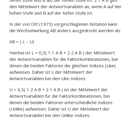
tiefen Stufe und B auf der hohen Stufe ist. 2 1 A B gibt
den Mittelwert der Antwortvariablen an, wenn A auf der
hohen Stufe und B auf der tiefen Stufe ist.
In der von Ott (1975) vorgeschlagenen Notation kann
die Wechselwirkung AB anders ausgedrückt werden als
AB = ( L – U)
Hierbei ist L = 0,5( 1 1 A B + 2 2 A B ) der Mittelwert
der Antwortvariablen für die Faktorkombinationen, bei
denen die beiden Faktoren die gleichen Indizes (Like)
aufweisen. Daher ist L der Mittelwert der
Antwortvariablen bei den Like-Indizes.
U = 0,5( 1 2 A B + 2 1 A B ) ist der Mittelwert der
Antwortvariablen für die Faktorkombinationen, bei
denen die beiden Faktoren unterschiedliche Indizes
(Unlike) aufweisen. Daher ist U der Mittelwert der
Antwortvariablen bei den Unlike-Indizes.