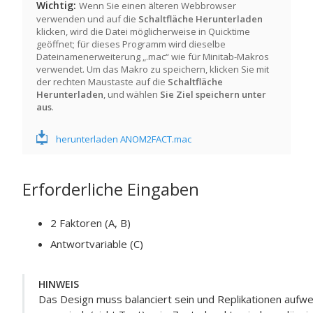
Wichtig
Wenn Sie einen älteren Webbrowser
verwenden und auf die
Schaltfläche Herunterladen
klicken, wird die Datei möglicherweise in Quicktime
geöffnet; für dieses Programm wird dieselbe
Dateinamenerweiterung „.mac“ wie für Minitab-Makros
verwendet. Um das Makro zu speichern, klicken Sie mit
der rechten Maustaste auf die
Schaltfläche
Herunterladen
, und wählen
Sie Ziel speichern unter
aus
.
herunterladen ANOM2FACT.mac
Erforderliche Eingaben
2 Faktoren (A, B)
Antwortvariable (C)
HINWEIS
Das Design muss balanciert sein und Replikationen aufw