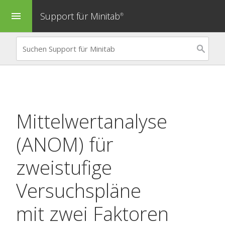
Support für Minitab
menu
®
Mittelwertanalyse
(ANOM) für
zweistufige
Versuchspläne
mit zwei Faktoren