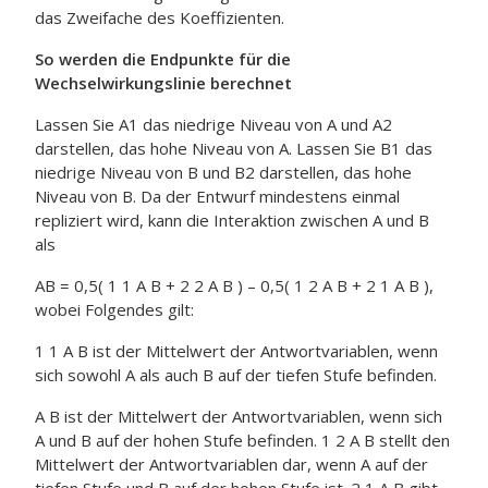
das Zweifache des Koeffizienten.
So werden die Endpunkte für die
Wechselwirkungslinie berechnet
Lassen Sie A1 das niedrige Niveau von A und A2
darstellen, das hohe Niveau von A. Lassen Sie B1 das
niedrige Niveau von B und B2 darstellen, das hohe
Niveau von B. Da der Entwurf mindestens einmal
repliziert wird, kann die Interaktion zwischen A und B
als
AB = 0,5( 1 1 A B + 2 2 A B ) – 0,5( 1 2 A B + 2 1 A B ),
wobei Folgendes gilt:
1 1 A B ist der Mittelwert der Antwortvariablen, wenn
sich sowohl A als auch B auf der tiefen Stufe befinden.
A B ist der Mittelwert der Antwortvariablen, wenn sich
A und B auf der hohen Stufe befinden. 1 2 A B stellt den
Mittelwert der Antwortvariablen dar, wenn A auf der