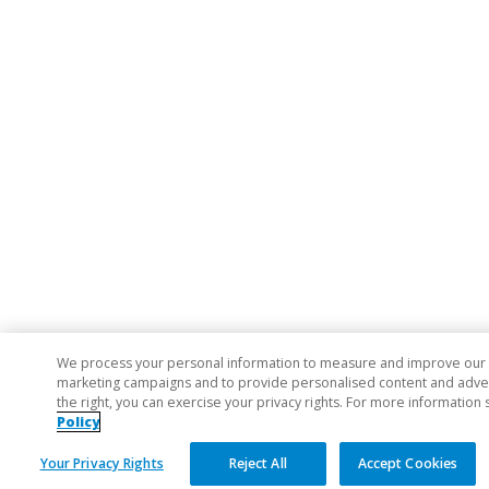
We process your personal information to measure and improve our si
marketing campaigns and to provide personalised content and adverti
the right, you can exercise your privacy rights. For more information 
Policy
Your Privacy Rights
Reject All
Accept Cookies