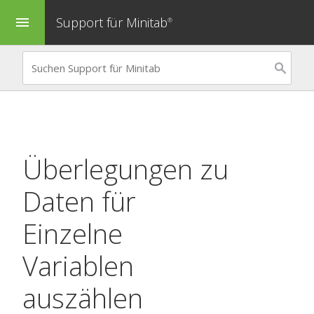
Support für Minitab
menu
®
Überlegungen zu
Daten für
Einzelne
Variablen
auszählen