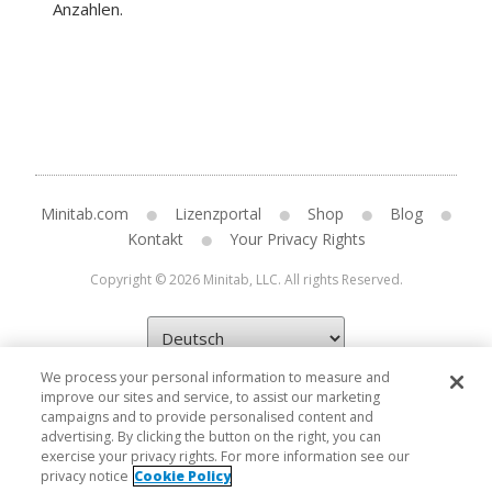
Anzahlen.
Minitab.com
Lizenzportal
Shop
Blog
Kontakt
Your Privacy Rights
Copyright © 2026 Minitab, LLC. All rights Reserved.
We process your personal information to measure and
improve our sites and service, to assist our marketing
campaigns and to provide personalised content and
advertising. By clicking the button on the right, you can
exercise your privacy rights. For more information see our
privacy notice
Cookie Policy