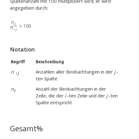
Spaltenanzahl mit 100 multipliziert wird; er wird
angegeben durch:
Notation
Begriff
Beschreibung
n
Anzahlen aller Beobachtungen in der
j
-
j
+
ten Spalte
n
Anzahl der Beobachtungen in der
ij
Zelle, die der
i
-ten Zeile und der
j
-ten
Spalte entspricht
Gesamt%