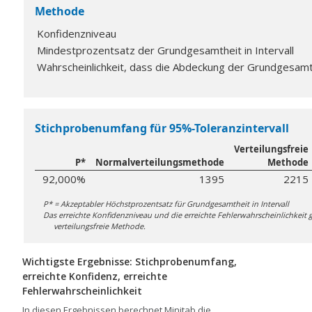
Methode
Konfidenzniveau
Mindestprozentsatz der Grundgesamtheit in Intervall
Wahrscheinlichkeit, dass die Abdeckung der Grundgesamt
Stichprobenumfang für 95%-Toleranzintervall
Verteilungsfreie
P*
Normalverteilungsmethode
Methode
92,000%
1395
2215
P* = Akzeptabler Höchstprozentsatz für Grundgesamtheit in Intervall
Das erreichte Konfidenzniveau und die erreichte Fehlerwahrscheinlichkeit g
verteilungsfreie Methode.
Wichtigste Ergebnisse: Stichprobenumfang,
erreichte Konfidenz, erreichte
Fehlerwahrscheinlichkeit
In diesen Ergebnissen berechnet Minitab die