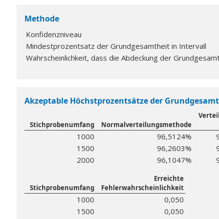
Methode
Konfidenzniveau
Mindestprozentsatz der Grundgesamtheit in Intervall
Wahrscheinlichkeit, dass die Abdeckung der Grundgesamt
Akzeptable Höchstprozentsätze der Grundgesamthe
Vertei
Stichprobenumfang
Normalverteilungsmethode
1000
96,5124%
1500
96,2603%
2000
96,1047%
Erreichte
Stichprobenumfang
Fehlerwahrscheinlichkeit
1000
0,050
1500
0,050