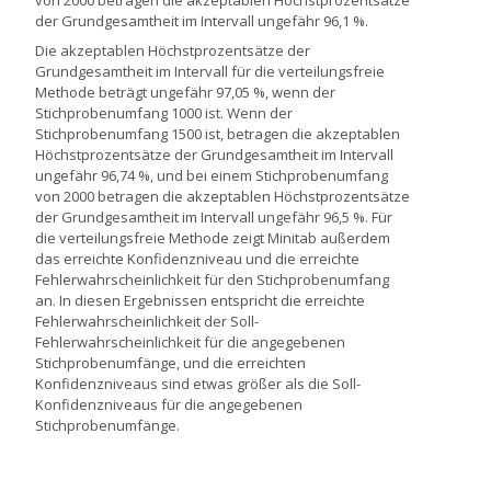
von 2000 betragen die akzeptablen Höchstprozentsätze
der Grundgesamtheit im Intervall ungefähr 96,1 %.
Die akzeptablen Höchstprozentsätze der
Grundgesamtheit im Intervall für die verteilungsfreie
Methode beträgt ungefähr 97,05 %, wenn der
Stichprobenumfang 1000 ist. Wenn der
Stichprobenumfang 1500 ist, betragen die akzeptablen
Höchstprozentsätze der Grundgesamtheit im Intervall
ungefähr 96,74 %, und bei einem Stichprobenumfang
von 2000 betragen die akzeptablen Höchstprozentsätze
der Grundgesamtheit im Intervall ungefähr 96,5 %. Für
die verteilungsfreie Methode zeigt Minitab außerdem
das erreichte Konfidenzniveau und die erreichte
Fehlerwahrscheinlichkeit für den Stichprobenumfang
an. In diesen Ergebnissen entspricht die erreichte
Fehlerwahrscheinlichkeit der Soll-
Fehlerwahrscheinlichkeit für die angegebenen
Stichprobenumfänge, und die erreichten
Konfidenzniveaus sind etwas größer als die Soll-
Konfidenzniveaus für die angegebenen
Stichprobenumfänge.