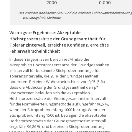
2000
0,050
Das erreichte Konfidenzniveau und die erreichte Fehlerwahrscheinlichkeit g
verteilungsfreie Methode.
Wichtigste Ergebnisse: Akzeptable
Höchstprozentsätze der Grundgesamtheit für
Toleranzintervall, erreichte Konfidenz, erreichte
Fehlerwahrscheinlichkeit
In diesen Ergebnissen berechnet Minitab die
akzeptablen Höchstprozentsätze der Grundgesamtheit
im Intervall für bestimmte Stichprobenumfänge für
Toleranzintervalle, die 95 % der Grundgesamtheit
abdecken. Bei einer Wahrscheinlichkeit von 0,05 (5 %),
dass die Abdeckung der Grundgesamtheit den p*
überschreitet, belaufen sich die akzeptablen
Höchstprozentsätze der Grundgesamtheit im Intervall
für die Normalverteilungsmethode auf ungefähr 96,5 %,
wenn der Stichprobenumfang 1000 beträgt. Wenn der
Stichprobenumfang 1500 ist, betragen die akzeptablen
Höchstprozentsätze der Grundgesamtheit im Intervall
ungefähr 96,26 %, und bei einem Stichprobenumfang