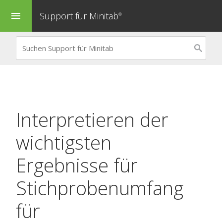
Support für Minitab
menu
®
Interpretieren der
wichtigsten
Ergebnisse für
Stichprobenumfang
für