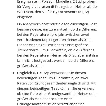
Ereignisrate in Poisson-Modellen, 2 Stichproben
für
Vergleichsraten (R1)
eingeben, kleiner als der
Wert sein, den Sie für
Hypothesenrate (R2)
eingeben.
Ein Analytiker verwendet diesen einseitigen Test
beispielsweise, um zu ermitteln, ob die Differenz
bei den Reparaturen pro Jahr zwischen zwei
verschiedenen Kopiergeräten kleiner als 0 ist.
Dieser einseitige Test besitzt eine größere
Trennschärfe, um zu ermitteln, ob die Differenz
bei den Reparaturen kleiner als 0 ist, aber mit ihm
kann nicht festgestellt werden, ob die Differenz
größer als 0 ist.
Ungleich (R1 ≠ R2)
:
Verwenden Sie diesen
beidseitigen Test, um zu ermitteln, ob zwei
Raten von Grundgesamtheiten ungleich sind. Mit
diesem beidseitigen Test können Sie erkennen,
ob eine Rate einer Grundgesamtheit kleiner oder
größer als eine andere Rate einer
Grundgesamtheit ist; er besitzt aber eine