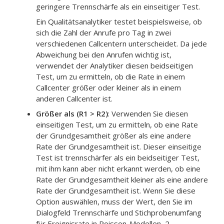
geringere Trennschärfe als ein einseitiger Test.
Ein Qualitätsanalytiker testet beispielsweise, ob
sich die Zahl der Anrufe pro Tag in zwei
verschiedenen Callcentern unterscheidet. Da jede
Abweichung bei den Anrufen wichtig ist,
verwendet der Analytiker diesen beidseitigen
Test, um zu ermitteln, ob die Rate in einem
Callcenter größer oder kleiner als in einem
anderen Callcenter ist.
Größer als (R1 > R2)
:
Verwenden Sie diesen
einseitigen Test, um zu ermitteln, ob eine Rate
der Grundgesamtheit größer als eine andere
Rate der Grundgesamtheit ist. Dieser einseitige
Test ist trennschärfer als ein beidseitiger Test,
mit ihm kann aber nicht erkannt werden, ob eine
Rate der Grundgesamtheit kleiner als eine andere
Rate der Grundgesamtheit ist. Wenn Sie diese
Option auswählen, muss der Wert, den Sie im
Dialogfeld
Trennschärfe und Stichprobenumfang
für Ereignisrate in Poisson-Modellen, 2