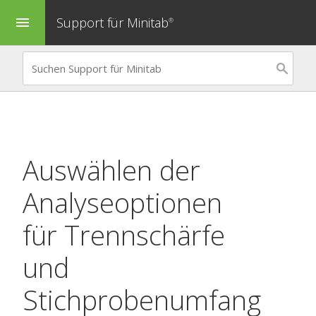
Support für Minitab
menu
®
Auswählen der
Analyseoptionen
für
Trennschärfe
und
Stichprobenumfang