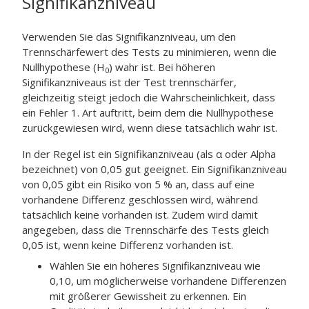
Signifikanzniveau
Verwenden Sie das Signifikanzniveau, um den
Trennschärfewert des Tests zu minimieren, wenn die
Nullhypothese (H
) wahr ist. Bei höheren
0
Signifikanzniveaus ist der Test trennschärfer,
gleichzeitig steigt jedoch die Wahrscheinlichkeit, dass
ein Fehler 1. Art auftritt, beim dem die Nullhypothese
zurückgewiesen wird, wenn diese tatsächlich wahr ist.
In der Regel ist ein Signifikanzniveau (als α oder Alpha
bezeichnet) von 0,05 gut geeignet. Ein Signifikanzniveau
von 0,05 gibt ein Risiko von 5 % an, dass auf eine
vorhandene Differenz geschlossen wird, während
tatsächlich keine vorhanden ist. Zudem wird damit
angegeben, dass die Trennschärfe des Tests gleich
0,05 ist, wenn keine Differenz vorhanden ist.
Wählen Sie ein höheres Signifikanzniveau wie
0,10, um möglicherweise vorhandene Differenzen
mit größerer Gewissheit zu erkennen. Ein