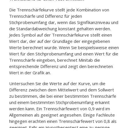
Die Trennschärfekurve stellt jede Kombination von
Trennschärfe und Differenz für jeden
Stichprobenumfang dar, wenn das Signifikanzniveau und
die Standardabweichung konstant gehalten werden.
Jedes Symbol auf der Trennschärfekurve stellt einen
Wert dar, der auf der Grundlage der eingegebenen
Werte berechnet wurde. Wenn Sie beispielsweise einen
Wert für den Stichprobenumfang und einen Wert für die
Trennschärfe eingeben, berechnet Minitab die
entsprechende Differenz und zeigt den berechneten
Wert in der Grafik an.
Untersuchen Sie die Werte auf der Kurve, um die
Differenz zwischen dem Mittelwert und dem Sollwert
zu bestimmen, die bei einer bestimmten Trennschärfe
und einem bestimmten Stichprobenumfang erkannt
werden kann. Ein Trennschärfewert von 0,9 wird im
Allgemeinen als geeignet angesehen. Einige Fachleute
hingegen erachten einen Trennschärfewert von 0,8 als
geeignet. Falls ein Hypothesentest eine zu geringe