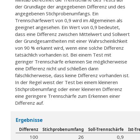
der Grundlage der angegebenen Differenz und des
angegebenen Stichprobenumfangs.
Ein
Trennschärfewert von 0,9 wird im Allgemeinen als
geeignet angesehen.
Ein Wert von 0,9 bedeutet,
dass eine Differenz zwischen Mittelwert und Sollwert
der Grundgesamtheiten mit einer Wahrscheinlichkeit
von 90 % erkannt wird, wenn eine solche Differenz
tatsächlich vorhanden ist.
Bei einem Test mit
geringer Trennschärfe erkennen Sie möglicherweise
eine Differenz nicht und schließen dann
fälschlicherweise, dass keine Differenz vorhanden ist.
In der Regel weist der Test bei einem kleineren
Stichprobenumfang oder einer kleineren Differenz
eine geringere Trennschärfe zum Erkennen einer
Differenz auf.
Ergebnisse
Differenz
Stichprobenumfang
Soll-Trennschärfe
Ist-T
100
26
0,9