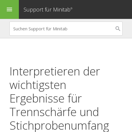
Support für Minitab
menu
®
Interpretieren der
wichtigsten
Ergebnisse für
Trennschärfe und
Stichprobenumfang