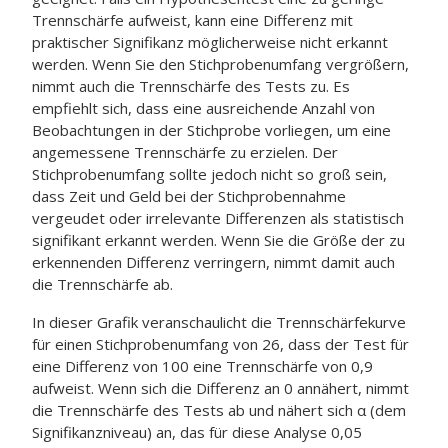
Trennschärfe aufweist, kann eine Differenz mit
praktischer Signifikanz möglicherweise nicht erkannt
werden.
Wenn Sie den Stichprobenumfang vergrößern,
nimmt auch die Trennschärfe des Tests zu. Es
empfiehlt sich, dass eine ausreichende Anzahl von
Beobachtungen in der Stichprobe vorliegen, um eine
angemessene Trennschärfe zu erzielen. Der
Stichprobenumfang sollte jedoch nicht so groß sein,
dass Zeit und Geld bei der Stichprobennahme
vergeudet oder irrelevante Differenzen als statistisch
signifikant erkannt werden.
Wenn Sie die Größe der zu
erkennenden Differenz verringern, nimmt damit auch
die Trennschärfe ab.
In dieser Grafik veranschaulicht die Trennschärfekurve
für einen Stichprobenumfang von 26, dass der Test für
eine Differenz von 100 eine Trennschärfe von 0,9
aufweist. Wenn sich die Differenz an 0 annähert, nimmt
die Trennschärfe des Tests ab und nähert sich α (dem
Signifikanzniveau) an, das für diese Analyse 0,05