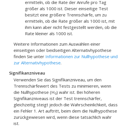
ermitteln, ob die Rate der Anrufe pro Tag
größer als 1000 ist. Dieser einseitige Test
besitzt eine größere Trennschärfe, um zu
ermitteln, ob die Rate größer als 1000 ist, mit
ihm kann aber nicht festgestellt werden, ob die
Rate kleiner als 1000 ist.
Weitere Informationen zum Auswählen einer
einseitigen oder beidseitigen Alternativhypothese
finden Sie unter
Informationen zur Nullhypothese und
zur Alternativhypothese
.
Signifikanzniveau
Verwenden Sie das Signifikanzniveau, um den
Trennschärfewert des Tests zu minimieren, wenn
die Nullhypothese (H
) wahr ist. Bei höheren
0
Signifikanzniveaus ist der Test trennschärfer,
gleichzeitig steigt jedoch die Wahrscheinlichkeit, dass
ein Fehler 1. Art auftritt, beim dem die Nullhypothese
zurückgewiesen wird, wenn diese tatsächlich wahr
ist.