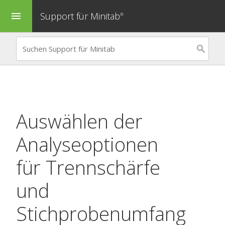
Support für Minitab
menu
®
Auswählen der
Analyseoptionen
für
Trennschärfe
und
Stichprobenumfang