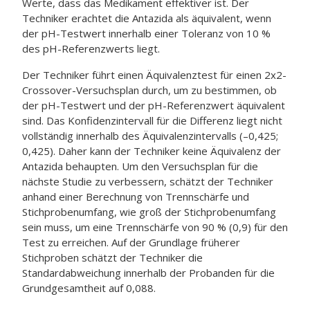
Werte, dass das Medikament effektiver ist. Der
Techniker erachtet die Antazida als äquivalent, wenn
der pH-Testwert innerhalb einer Toleranz von 10 %
des pH-Referenzwerts liegt.
Der Techniker führt einen Äquivalenztest für einen 2x2-
Crossover-Versuchsplan durch, um zu bestimmen, ob
der pH-Testwert und der pH-Referenzwert äquivalent
sind. Das Konfidenzintervall für die Differenz liegt nicht
vollständig innerhalb des Äquivalenzintervalls (–0,425;
0,425). Daher kann der Techniker keine Äquivalenz der
Antazida behaupten. Um den Versuchsplan für die
nächste Studie zu verbessern, schätzt der Techniker
anhand einer Berechnung von Trennschärfe und
Stichprobenumfang, wie groß der Stichprobenumfang
sein muss, um eine Trennschärfe von 90 % (0,9) für den
Test zu erreichen. Auf der Grundlage früherer
Stichproben schätzt der Techniker die
Standardabweichung innerhalb der Probanden für die
Grundgesamtheit auf 0,088.