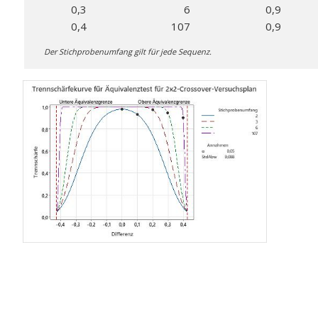
0,3
6
0,9
0,4
107
0,9
Der Stichprobenumfang gilt für jede Sequenz.