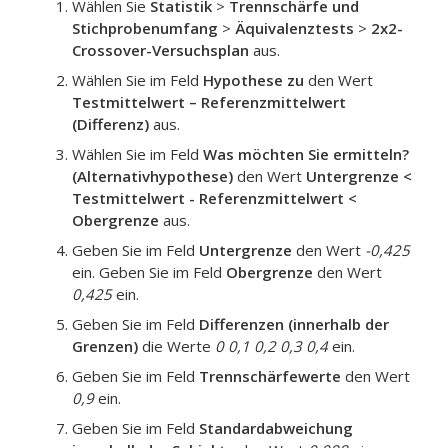
Wählen Sie
Statistik
>
Trennschärfe und
Stichprobenumfang
>
Äquivalenztests
>
2x2-
Crossover-Versuchsplan
aus.
Wählen Sie im Feld
Hypothese zu
den Wert
Testmittelwert – Referenzmittelwert
(Differenz)
aus.
Wählen Sie im Feld
Was möchten Sie ermitteln?
(Alternativhypothese)
den Wert
Untergrenze <
Testmittelwert - Referenzmittelwert <
Obergrenze
aus.
Geben Sie im Feld
Untergrenze
den Wert
-0,425
ein. Geben Sie im Feld
Obergrenze
den Wert
0,425
ein.
Geben Sie im Feld
Differenzen (innerhalb der
Grenzen)
die Werte
0 0,1 0,2 0,3 0,4
ein.
Geben Sie im Feld
Trennschärfewerte
den Wert
0,9
ein.
Geben Sie im Feld
Standardabweichung