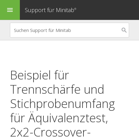
Support für Minitab
menu
®
Beispiel für
Trennschärfe und
Stichprobenumfang
für Äquivalenztest,
2x2-Crossover-