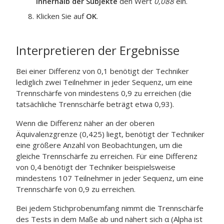
innerhalb der Subjekte
den Wert
0,088
ein.
Klicken Sie auf
OK
.
Interpretieren der Ergebnisse
Bei einer Differenz von 0,1 benötigt der Techniker
lediglich zwei Teilnehmer in jeder Sequenz, um eine
Trennschärfe von mindestens 0,9 zu erreichen (die
tatsächliche Trennschärfe beträgt etwa 0,93).
Wenn die Differenz näher an der oberen
Äquivalenzgrenze (0,425) liegt, benötigt der Techniker
eine größere Anzahl von Beobachtungen, um die
gleiche Trennschärfe zu erreichen. Für eine Differenz
von 0,4 benötigt der Techniker beispielsweise
mindestens 107 Teilnehmer in jeder Sequenz, um eine
Trennschärfe von 0,9 zu erreichen.
Bei jedem Stichprobenumfang nimmt die Trennschärfe
des Tests in dem Maße ab und nähert sich α (Alpha ist