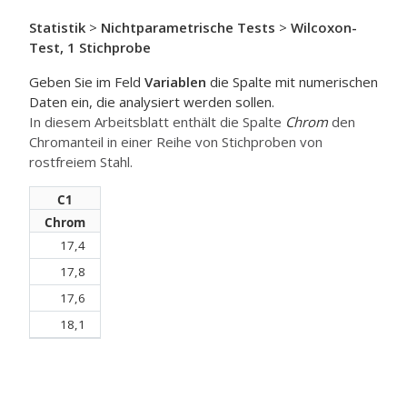
Statistik
>
Nichtparametrische Tests
>
Wilcoxon-
Test, 1 Stichprobe
Geben Sie im Feld
Variablen
die Spalte mit numerischen
Daten ein, die analysiert werden sollen.
In diesem Arbeitsblatt enthält die Spalte
Chrom
den
Chromanteil in einer Reihe von Stichproben von
rostfreiem Stahl.
C1
Chrom
17,4
17,8
17,6
18,1