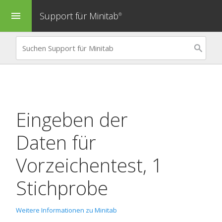
Support für Minitab
menu
®
Eingeben der
Daten für
Vorzeichentest, 1
Stichprobe
Weitere Informationen zu Minitab