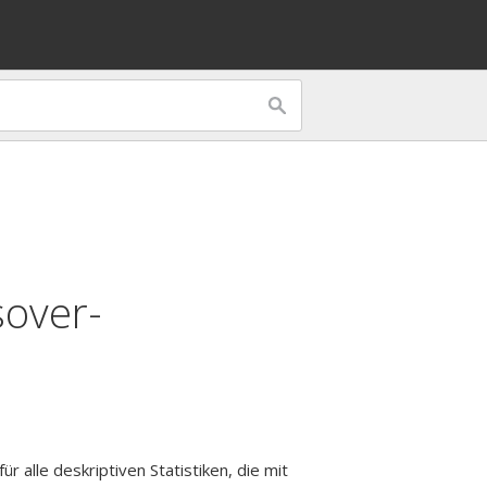
sover-
ür alle deskriptiven Statistiken, die mit