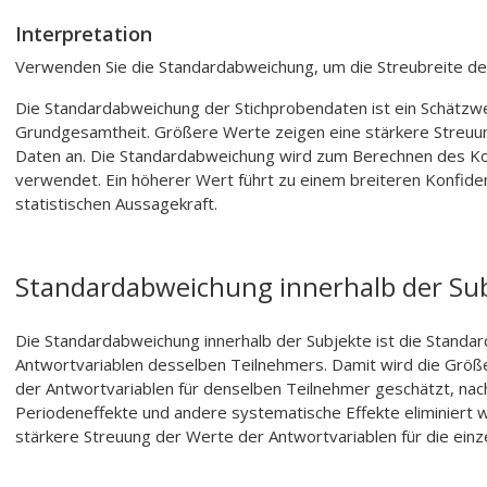
Interpretation
Verwenden Sie die Standardabweichung, um die Streubreite der
Die Standardabweichung der Stichprobendaten ist ein Schätzw
Grundgesamtheit. Größere Werte zeigen eine stärkere Streuun
Daten an. Die Standardabweichung wird zum Berechnen des Ko
verwendet. Ein höherer Wert führt zu einem breiteren Konfiden
statistischen Aussagekraft.
Standardabweichung innerhalb der Su
Die Standardabweichung innerhalb der Subjekte ist die Stand
Antwortvariablen desselben Teilnehmers. Damit wird die Größ
der Antwortvariablen für denselben Teilnehmer geschätzt, na
Periodeneffekte und andere systematische Effekte eliminiert
stärkere Streuung der Werte der Antwortvariablen für die einz