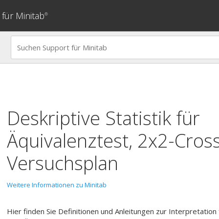
für Minitab
®
Deskriptive Statistik für
Äquivalenztest, 2x2-Cros
Versuchsplan
Weitere Informationen zu Minitab
Hier finden Sie Definitionen und Anleitungen zur Interpretation f