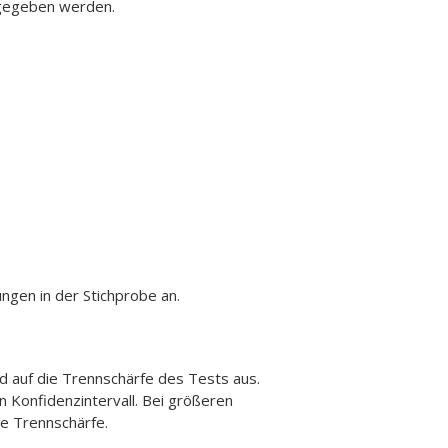
ngegeben werden.
gen in der Stichprobe an.
nd auf die Trennschärfe des Tests aus.
n Konfidenzintervall. Bei größeren
e Trennschärfe.