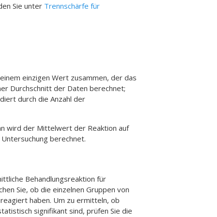
den Sie unter
Trennschärfe für
in einem einzigen Wert zusammen, der das
her Durchschnitt der Daten berechnet;
diert durch die Anzahl der
n wird der Mittelwert der Reaktion auf
r Untersuchung berechnet.
ttliche Behandlungsreaktion für
hen Sie, ob die einzelnen Gruppen von
reagiert haben. Um zu ermitteln, ob
istisch signifikant sind, prüfen Sie die