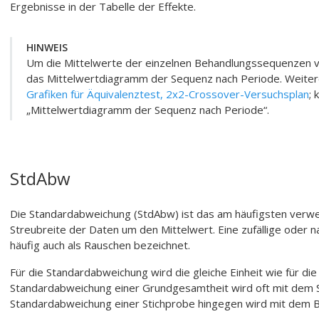
Ergebnisse in der Tabelle der Effekte.
HINWEIS
Um die Mittelwerte der einzelnen Behandlungssequenzen vi
das Mittelwertdiagramm der Sequenz nach Periode. Weitere
Grafiken für Äquivalenztest, 2x2-Crossover-Versuchsplan
; 
„Mittelwertdiagramm der Sequenz nach Periode“.
StdAbw
Die Standardabweichung (StdAbw) ist das am häufigsten verwe
Streubreite der Daten um den Mittelwert. Eine zufällige oder 
häufig auch als Rauschen bezeichnet.
Für die Standardabweichung wird die gleiche Einheit wie für di
Standardabweichung einer Grundgesamtheit wird oft mit dem Sy
Standardabweichung einer Stichprobe hingegen wird mit dem B