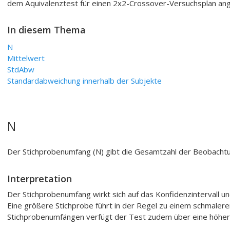
dem Äquivalenztest für einen 2x2-Crossover-Versuchsplan a
In diesem Thema
N
Mittelwert
StdAbw
Standardabweichung innerhalb der Subjekte
N
Der Stichprobenumfang (N) gibt die Gesamtzahl der Beobachtun
Interpretation
Der Stichprobenumfang wirkt sich auf das Konfidenzintervall u
Eine größere Stichprobe führt in der Regel zu einem schmalere
Stichprobenumfängen verfügt der Test zudem über eine höher