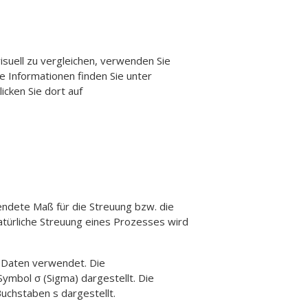
suell zu vergleichen, verwenden Sie
 Informationen finden Sie unter
klicken Sie dort auf
ndete Maß für die Streuung bzw. die
natürliche Streuung eines Prozesses wird
e Daten verwendet. Die
mbol σ (Sigma) dargestellt. Die
uchstaben s dargestellt.