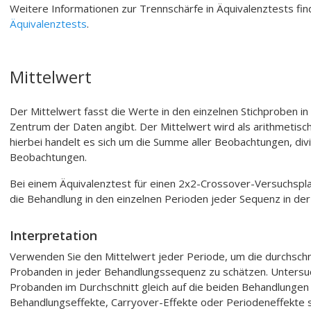
Weitere Informationen zur Trennschärfe in Äquivalenztests fin
Äquivalenztests
.
Mittelwert
Der Mittelwert fasst die Werte in den einzelnen Stichproben 
Zentrum der Daten angibt. Der Mittelwert wird als arithmetisc
hierbei handelt es sich um die Summe aller Beobachtungen, divi
Beobachtungen.
Bei einem Äquivalenztest für einen 2x2-Crossover-Versuchspla
die Behandlung in den einzelnen Perioden jeder Sequenz in de
Interpretation
Verwenden Sie den Mittelwert jeder Periode, um die durchschni
Probanden in jeder Behandlungssequenz zu schätzen. Untersuc
Probanden im Durchschnitt gleich auf die beiden Behandlungen 
Behandlungseffekte, Carryover-Effekte oder Periodeneffekte stat