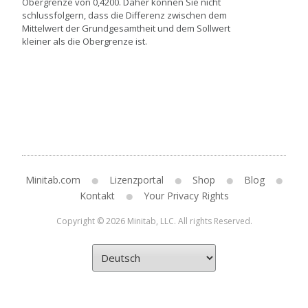
Obergrenze von 0,4200. Daher können Sie nicht
schlussfolgern, dass die Differenz zwischen dem
Mittelwert der Grundgesamtheit und dem Sollwert
kleiner als die Obergrenze ist.
Minitab.com
Lizenzportal
Shop
Blog
Kontakt
Your Privacy Rights
Copyright © 2026 Minitab, LLC. All rights Reserved.