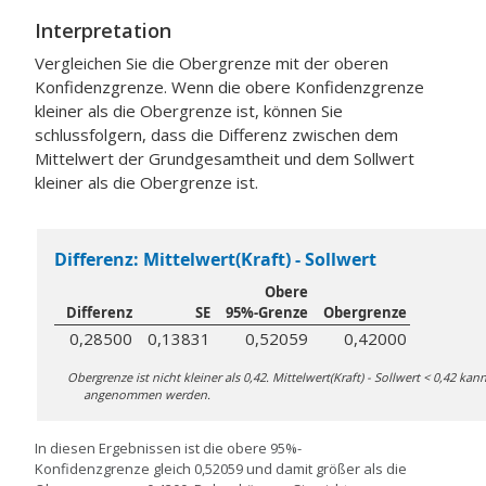
Interpretation
Vergleichen Sie die Obergrenze mit der oberen
Konfidenzgrenze.
Wenn die obere Konfidenzgrenze
kleiner als die Obergrenze ist, können Sie
schlussfolgern, dass die Differenz zwischen dem
Mittelwert der Grundgesamtheit und dem Sollwert
kleiner als die Obergrenze ist.
Differenz: Mittelwert(Kraft) - Sollwert
Obere
Differenz
SE
95%-Grenze
Obergrenze
0,28500
0,13831
0,52059
0,42000
Obergrenze ist nicht kleiner als 0,42. Mittelwert(Kraft) - Sollwert < 0,42 kan
angenommen werden.
In diesen Ergebnissen ist die obere 95%-
Konfidenzgrenze gleich 0,52059 und damit größer als die