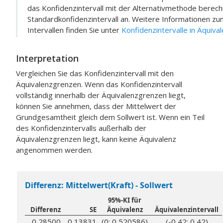
das Konfidenzintervall mit der Alternativmethode berechn
Standardkonfidenzintervall an. Weitere Informationen z
Intervallen finden Sie unter
Konfidenzintervalle in Äquiva
Interpretation
Vergleichen Sie das Konfidenzintervall mit den
Äquivalenzgrenzen. Wenn das Konfidenzintervall
vollständig innerhalb der Äquivalenzgrenzen liegt,
können Sie annehmen, dass der Mittelwert der
Grundgesamtheit gleich dem Sollwert ist. Wenn ein Teil
des Konfidenzintervalls außerhalb der
Äquivalenzgrenzen liegt, kann keine Äquivalenz
angenommen werden.
Differenz: Mittelwert(Kraft) - Sollwert
95%-KI für
Differenz
SE
Äquivalenz
Äquivalenzintervall
0,28500
0,13831
(0; 0,520586)
(-0,42; 0,42)