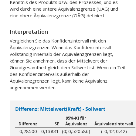
Kenntnis des Produkts bzw. des Prozesses, und es
wird durch eine untere Äquivalenzgrenze (UÄG) und
eine obere Äquivalenzgrenze (OÄG) definiert.
Interpretation
Vergleichen Sie das Konfidenzintervall mit den
Äquivalenzgrenzen. Wenn das Konfidenzintervall
vollständig innerhalb der Äquivalenzgrenzen liegt,
können Sie annehmen, dass der Mittelwert der
Grundgesamtheit gleich dem Sollwert ist. Wenn ein Teil
des Konfidenzintervalls außerhalb der
Äquivalenzgrenzen liegt, kann keine Äquivalenz
angenommen werden.
Differenz: Mittelwert(Kraft) - Sollwert
95%-KI für
Differenz
SE
Äquivalenz
Äquivalenzintervall
0,28500
0,13831
(0; 0,520586)
(-0,42; 0,42)