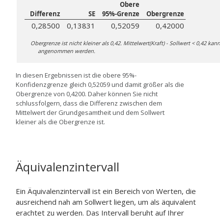
Obere
Differenz
SE
95%-Grenze
Obergrenze
0,28500
0,13831
0,52059
0,42000
Obergrenze ist nicht kleiner als 0,42. Mittelwert(Kraft) - Sollwert < 0,42 kan
angenommen werden.
In diesen Ergebnissen ist die obere 95%-
Konfidenzgrenze gleich 0,52059 und damit größer als die
Obergrenze von 0,4200. Daher können Sie nicht
schlussfolgern, dass die Differenz zwischen dem
Mittelwert der Grundgesamtheit und dem Sollwert
kleiner als die Obergrenze ist.
Äquivalenzintervall
Ein Äquivalenzintervall ist ein Bereich von Werten, die
ausreichend nah am Sollwert liegen, um als äquivalent
erachtet zu werden. Das Intervall beruht auf Ihrer