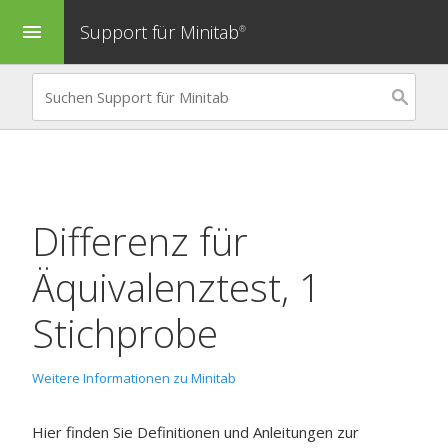
Support für Minitab
menu
®
Differenz für
Äquivalenztest, 1
Stichprobe
Weitere Informationen zu Minitab
Hier finden Sie Definitionen und Anleitungen zur