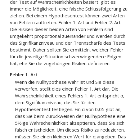
der Test auf Wahrscheinlichkeiten basiert, gibt es
immer die Möglichkeit, eine falsche Schlussfolgerung zu
ziehen. Bei einem Hypothesentest können zwei Arten
von Fehlern auftreten: Fehler 1. Art und Fehler 2. Art.
Die Risiken dieser beiden Arten von Fehlern sind
umgekehrt proportional zueinander und werden durch
das Signifikanzniveau und der Trennschärfe des Tests
bestimmt. Daher sollten Sie ermitteln, welcher Fehler
für die jeweilige Situation schwerwiegendere Folgen
hat, ehe Sie die zugehörigen Risiken definieren.
Fehler 1. Art
Wenn die Nullhypothese wahr ist und Sie diese
verwerfen, stellt dies einen Fehler 1. Art dar. Die
Wahrscheinlichkeit eines Fehlers 1. Art entspricht α,
dem Signifikanzniveau, das Sie für den
Hypothesentest festlegen. Ein α von 0,05 gibt an,
dass Sie beim Zurückweisen der Nullhypothese eine
5%ige Wahrscheinlichkeit akzeptieren, dass Sie sich
falsch entscheiden. Um dieses Risiko zu reduzieren,
müssen Sie einen kleineren Wert für α angeben. Das