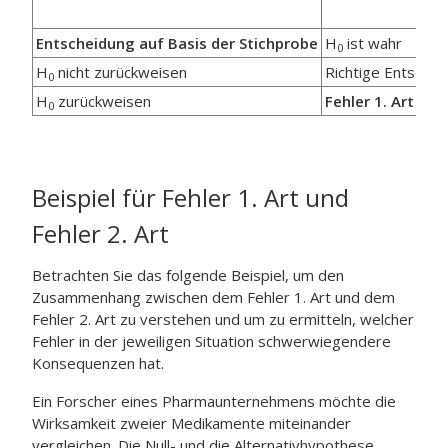
Entscheidung auf Basis der Stichprobe
H
ist wahr
0
H
nicht zurückweisen
Richtige Entscheid
0
H
zurückweisen
Fehler 1. Art
– H
0
0
Beispiel für Fehler 1. Art und
Fehler 2. Art
Betrachten Sie das folgende Beispiel, um den
Zusammenhang zwischen dem Fehler 1. Art und dem
Fehler 2. Art zu verstehen und um zu ermitteln, welcher
Fehler in der jeweiligen Situation schwerwiegendere
Konsequenzen hat.
Ein Forscher eines Pharmaunternehmens möchte die
Wirksamkeit zweier Medikamente miteinander
vergleichen. Die Null- und die Alternativhypothese