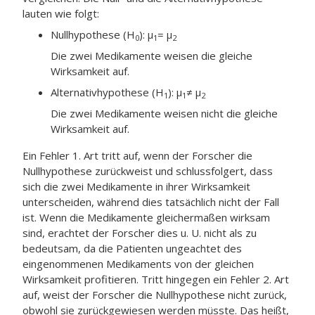
lauten wie folgt:
Nullhypothese (H
): μ
= μ
0
1
2
Die zwei Medikamente weisen die gleiche
Wirksamkeit auf.
Alternativhypothese (H
): μ
≠ μ
1
1
2
Die zwei Medikamente weisen nicht die gleiche
Wirksamkeit auf.
Ein Fehler 1. Art tritt auf, wenn der Forscher die
Nullhypothese zurückweist und schlussfolgert, dass
sich die zwei Medikamente in ihrer Wirksamkeit
unterscheiden, während dies tatsächlich nicht der Fall
ist. Wenn die Medikamente gleichermaßen wirksam
sind, erachtet der Forscher dies u. U. nicht als zu
bedeutsam, da die Patienten ungeachtet des
eingenommenen Medikaments von der gleichen
Wirksamkeit profitieren. Tritt hingegen ein Fehler 2. Art
auf, weist der Forscher die Nullhypothese nicht zurück,
obwohl sie zurückgewiesen werden müsste. Das heißt,