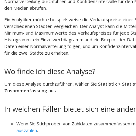
Normalverteilung durchführen und Konfidenzintervalle für den
den Median abrufen.
Ein Analytiker möchte beispielsweise die Verkaufspreise einer
verschiedenen Städten vergleichen.
Der Analyst kann die Mitt
Minimum- und Maximumwerte des Verkaufspreises für jede Sta
Histogramm, ein Einzelwertdiagramm und ein Boxplot der Daten
Daten einer Normalverteilung folgen, und um Konfidenzinterva
für die zwei Städte zu erhalten.
Wo finde ich diese Analyse?
Um diese Analyse durchzuführen, wählen Sie
Statistik
>
Statis
Zusammenfassung
aus.
In welchen Fällen bietet sich eine ande
Wenn Sie Stichproben von Zähldaten zusammenfassen m
auszählen
.