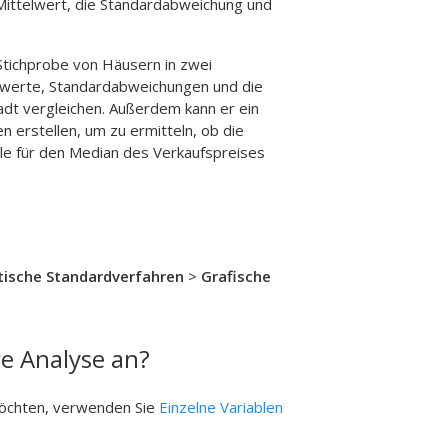
 Mittelwert, die Standardabweichung und
 Stichprobe von Häusern in zwei
elwerte, Standardabweichungen und die
dt vergleichen. Außerdem kann er ein
 erstellen, um zu ermitteln, ob die
lle für den Median des Verkaufspreises
tische Standardverfahren
>
Grafische
re Analyse an?
öchten, verwenden Sie
Einzelne Variablen