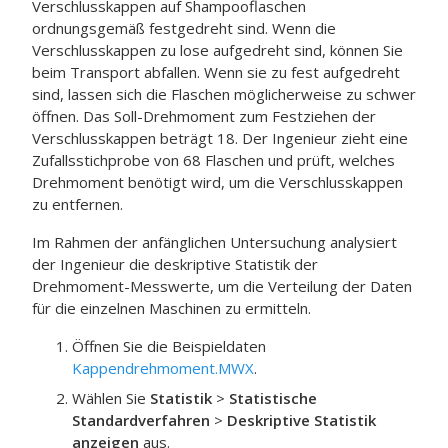
Verschlusskappen auf Shampooflaschen
ordnungsgemäß festgedreht sind. Wenn die
Verschlusskappen zu lose aufgedreht sind, können Sie
beim Transport abfallen. Wenn sie zu fest aufgedreht
sind, lassen sich die Flaschen möglicherweise zu schwer
öffnen. Das Soll-Drehmoment zum Festziehen der
Verschlusskappen beträgt 18. Der Ingenieur zieht eine
Zufallsstichprobe von 68 Flaschen und prüft, welches
Drehmoment benötigt wird, um die Verschlusskappen
zu entfernen.
Im Rahmen der anfänglichen Untersuchung analysiert
der Ingenieur die deskriptive Statistik der
Drehmoment-Messwerte, um die Verteilung der Daten
für die einzelnen Maschinen zu ermitteln.
Öffnen Sie die Beispieldaten
Kappendrehmoment.MWX
.
Wählen Sie
Statistik
>
Statistische
Standardverfahren
>
Deskriptive Statistik
anzeigen
aus.