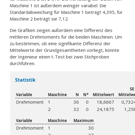
Maschine 1 ist außerdem weniger variabel. Die
Standardabweichung für Maschine 1 beträgt 4,395, für
Maschine 2 beträgt sie 7,12.
Die Grafiken zeigen außerdem eine Differenz des
mittleren Drehmoments für die beiden Maschinen. Um
zu bestimmen, ob eine signifikante Differenz der
Mittelwerte der Grundgesamtheiten vorliegt, könnte
der Ingenieur einen t-Test bei zwei Stichproben
durchführen.
Statistik
SE
Variable
Maschine
N
N*
Mittelwert
Mittelw
Drehmoment
1
36
0
18,6667
0,732
2
32
0
24,1875
1,25
Variable
Maschine
Maximum
Drehmoment
1
30