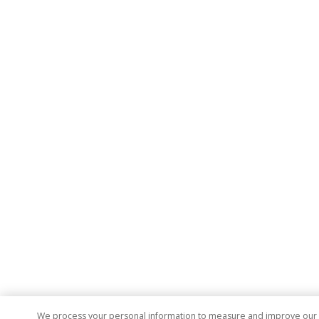
We process your personal information to measure and improve our si