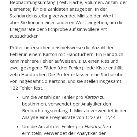
Beobachtungsumfang (Zeit, Fläche, Volumen, Anzahl der
Elemente) für die Zähldaten anzugeben. In der
Standardeinstellung verwendet Minitab den Wert 1,
aber Sie können einen anderen Wert eingeben, um die
Ereignisrate der Stichprobe auf sinnvollere Art
auszudrücken.
Prüfer untersuchen beispielsweise die Anzahl der
Fehler in einem Karton mit Handtüchern. Ein Handtuch
kann mehrere Fehler aufweisen, z. B. einen Riss und
zwei gezogene Fäden (drei Fehler). Jede Kiste enthält
zehn Handtücher. Die Prüfer erfassen eine Stichprobe
von insgesamt 50 Kartons, und sie stellen insgesamt
122 Fehler fest.
Um die Anzahl der Fehler pro
Karton
zu
bestimmen, verwendet der Analytiker den
Beobachtungsumfang 1. Minitab verwendet in der
Analyse eine Ereignisrate von 122/50 = 2,44.
Um die Anzahl der Fehler pro
Handtuch
zu
ermitteln, verwendet der Analytiker den