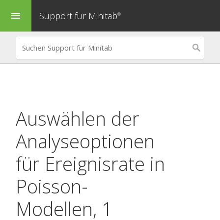
Support für Minitab
menu
®
Auswählen der
Analyseoptionen
für
Ereignisrate in
Poisson-
Modellen, 1