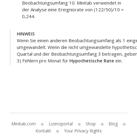
Beobachtungsumfang 10. Minitab verwendet in
der Analyse eine Ereignisrate von (122/50)/10 =
0,244.
HINWEIS
Wenn Sie einen anderen Beobachtungsumfang als 1 eing
umgewandelt. Wenn die nicht umgewandelte hypothetisch
Quartal und der Beobachtungsumfang 3 betragen, geben
3) Fehlern pro Monat für
Hypothetische Rate
ein.
Minitab.com
Lizenzportal
Shop
Blog
Kontakt
Your Privacy Rights