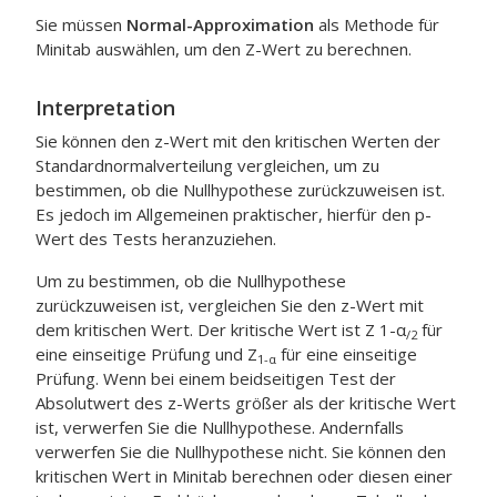
Sie müssen
Normal-Approximation
als Methode für
Minitab auswählen, um den Z-Wert zu berechnen.
Interpretation
Sie können den z-Wert mit den kritischen Werten der
Standardnormalverteilung vergleichen, um zu
bestimmen, ob die Nullhypothese zurückzuweisen ist.
Es jedoch im Allgemeinen praktischer, hierfür den p-
Wert des Tests heranzuziehen.
Um zu bestimmen, ob die Nullhypothese
zurückzuweisen ist, vergleichen Sie den z-Wert mit
dem kritischen Wert. Der kritische Wert ist Z 1-α
für
/2
eine einseitige Prüfung und Z
für eine einseitige
1-α
Prüfung. Wenn bei einem beidseitigen Test der
Absolutwert des z-Werts größer als der kritische Wert
ist, verwerfen Sie die Nullhypothese. Andernfalls
verwerfen Sie die Nullhypothese nicht. Sie können den
kritischen Wert in Minitab berechnen oder diesen einer