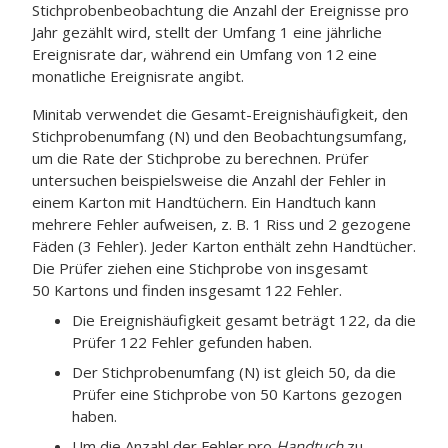
Stichprobenbeobachtung die Anzahl der Ereignisse pro
Jahr gezählt wird, stellt der Umfang 1 eine jährliche
Ereignisrate dar, während ein Umfang von 12 eine
monatliche Ereignisrate angibt.
Minitab verwendet die Gesamt-Ereignishäufigkeit, den
Stichprobenumfang (N) und den Beobachtungsumfang,
um die Rate der Stichprobe zu berechnen. Prüfer
untersuchen beispielsweise die Anzahl der Fehler in
einem Karton mit Handtüchern. Ein Handtuch kann
mehrere Fehler aufweisen, z. B. 1 Riss und 2 gezogene
Fäden (3 Fehler). Jeder Karton enthält zehn Handtücher.
Die Prüfer ziehen eine Stichprobe von insgesamt
50 Kartons und finden insgesamt 122 Fehler.
Die Ereignishäufigkeit gesamt beträgt 122, da die
Prüfer 122 Fehler gefunden haben.
Der Stichprobenumfang (N) ist gleich 50, da die
Prüfer eine Stichprobe von 50 Kartons gezogen
haben.
Um die Anzahl der Fehler pro
Handtuch
zu