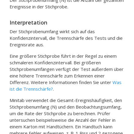
Der Stichprobenumfang (N) ist die Anzahl der gezählten
Ereignisse in der Stichprobe.
Interpretation
Der Stichprobenumfang wirkt sich auf das
Konfidenzintervall, die Trennschärfe des Tests und die
Ereignisrate aus.
Eine größere Stichprobe führt in der Regel zu einem
schmaleren Konfidenzintervall. Bei größeren
Stichprobenumfängen verfügt der Test außerdem über
eine höhere Trennschärfe zum Erkennen einer
Differenz. Weitere Informationen finden Sie unter
Was
ist die Trennschärfe?
.
Minitab verwendet die Gesamt-Ereignishäufigkeit, den
Stichprobenumfang (N) und den Beobachtungsumfang,
um die Rate der Stichprobe zu berechnen. Prüfer
untersuchen beispielsweise die Anzahl der Fehler in
einem Karton mit Handtüchern. Ein Handtuch kann
mehrere Fehler aufweisen, z. B. 1 Riss und 2 gezogene