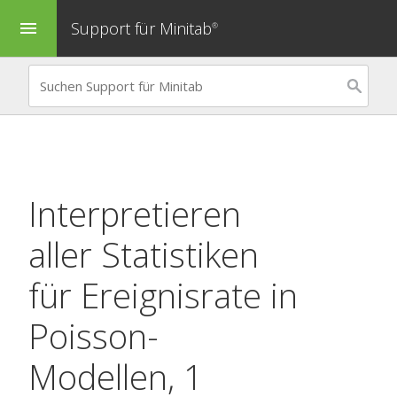
Support für Minitab
menu
®
Interpretieren
aller Statistiken
für
Ereignisrate in
Poisson-
Modellen, 1