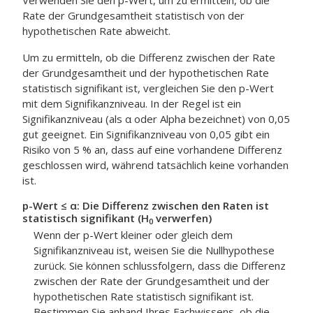
Verwenden Sie den p-Wert, um zu ermitteln, ob die
Rate der Grundgesamtheit statistisch von der
hypothetischen Rate abweicht.
Um zu ermitteln, ob die Differenz zwischen der Rate
der Grundgesamtheit und der hypothetischen Rate
statistisch signifikant ist, vergleichen Sie den p-Wert
mit dem Signifikanzniveau.
In der Regel ist ein
Signifikanzniveau (als α oder Alpha bezeichnet) von 0,05
gut geeignet. Ein Signifikanzniveau von 0,05 gibt ein
Risiko von 5 % an, dass auf eine vorhandene Differenz
geschlossen wird, während tatsächlich keine vorhanden
ist.
p-Wert ≤ α: Die Differenz zwischen den Raten ist
statistisch signifikant (H
verwerfen)
0
Wenn der p-Wert kleiner oder gleich dem
Signifikanzniveau ist, weisen Sie die Nullhypothese
zurück. Sie können schlussfolgern, dass die Differenz
zwischen der Rate der Grundgesamtheit und der
hypothetischen Rate statistisch signifikant ist.
Bestimmen Sie anhand Ihres Fachwissens, ob die