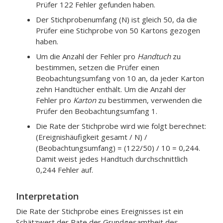
Prüfer 122 Fehler gefunden haben.
Der Stichprobenumfang (N) ist gleich 50, da die
Prüfer eine Stichprobe von 50 Kartons gezogen
haben.
Um die Anzahl der Fehler pro
Handtuch
zu
bestimmen, setzen die Prüfer einen
Beobachtungsumfang von 10 an, da jeder Karton
zehn Handtücher enthält. Um die Anzahl der
Fehler pro
Karton
zu bestimmen, verwenden die
Prüfer den Beobachtungsumfang 1.
Die Rate der Stichprobe wird wie folgt berechnet:
(Ereignishäufigkeit gesamt / N) /
(Beobachtungsumfang) = (122/50) / 10 = 0,244.
Damit weist jedes Handtuch durchschnittlich
0,244 Fehler auf.
Interpretation
Die Rate der Stichprobe eines Ereignisses ist ein
Schätzwert der Rate der Grundgesamtheit des