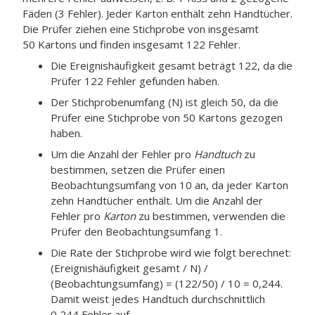
Fäden (3 Fehler). Jeder Karton enthält zehn Handtücher.
Die Prüfer ziehen eine Stichprobe von insgesamt
50 Kartons und finden insgesamt 122 Fehler.
Die Ereignishäufigkeit gesamt beträgt 122, da die
Prüfer 122 Fehler gefunden haben.
Der Stichprobenumfang (N) ist gleich 50, da die
Prüfer eine Stichprobe von 50 Kartons gezogen
haben.
Um die Anzahl der Fehler pro
Handtuch
zu
bestimmen, setzen die Prüfer einen
Beobachtungsumfang von 10 an, da jeder Karton
zehn Handtücher enthält. Um die Anzahl der
Fehler pro
Karton
zu bestimmen, verwenden die
Prüfer den Beobachtungsumfang 1.
Die Rate der Stichprobe wird wie folgt berechnet:
(Ereignishäufigkeit gesamt / N) /
(Beobachtungsumfang) = (122/50) / 10 = 0,244.
Damit weist jedes Handtuch durchschnittlich
0,244 Fehler auf.