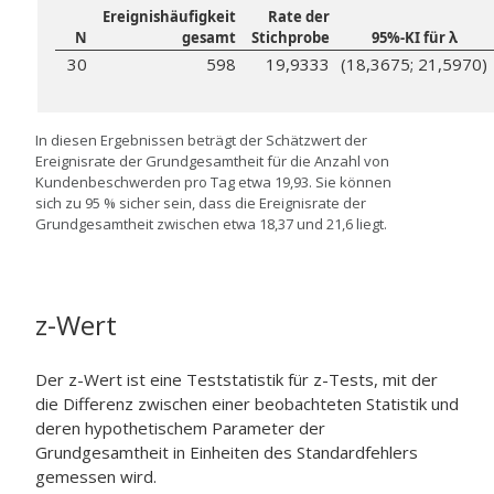
Ereignishäufigkeit
Rate der
N
gesamt
Stichprobe
95%-KI für λ
30
598
19,9333
(18,3675; 21,5970)
In diesen Ergebnissen beträgt der Schätzwert der
Ereignisrate der Grundgesamtheit für die Anzahl von
Kundenbeschwerden pro Tag etwa 19,93. Sie können
sich zu 95 % sicher sein, dass die Ereignisrate der
Grundgesamtheit zwischen etwa 18,37 und 21,6 liegt.
z-Wert
Der z-Wert ist eine Teststatistik für z-Tests, mit der
die Differenz zwischen einer beobachteten Statistik und
deren hypothetischem Parameter der
Grundgesamtheit in Einheiten des Standardfehlers
gemessen wird.