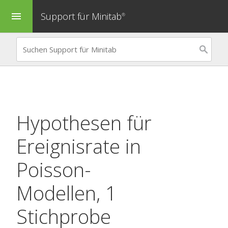
Support für Minitab
menu
®
Hypothesen für
Ereignisrate in
Poisson-
Modellen, 1
Stichprobe