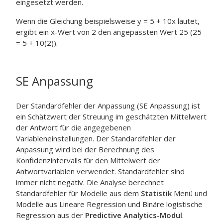
eingesetzt werden.
Wenn die Gleichung beispielsweise y = 5 + 10x lautet,
ergibt ein x-Wert von 2 den angepassten Wert 25 (25
= 5 + 10(2)).
SE Anpassung
Der Standardfehler der Anpassung (SE Anpassung) ist
ein Schätzwert der Streuung im geschätzten Mittelwert
der Antwort für die angegebenen
Variableneinstellungen. Der Standardfehler der
Anpassung wird bei der Berechnung des
Konfidenzintervalls für den Mittelwert der
Antwortvariablen verwendet. Standardfehler sind
immer nicht negativ. Die Analyse berechnet
Standardfehler für Modelle aus dem
Statistik
Menü und
Modelle aus
Lineare Regression
und
Binäre logistische
Regression
aus der
Predictive Analytics-Modul
.