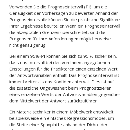
Verwenden Sie die Prognoseintervall (PI), um die
Genauigkeit der Vorhersagen zu bewerten.Anhand der
Prognoseintervalle können Sie die praktische Signifikanz
Ihrer Ergebnisse beurteilen.Wenn ein Prognoseintervall
die akzeptablen Grenzen überschreitet, sind die
Prognosen für Ihre Anforderungen möglicherweise
nicht genau genug.
Bei einem 95%-PI können Sie sich zu 95 % sicher sein,
dass das Intervall bei den von Ihnen angegebenen
Einstellungen für die Prädiktoren einen einzelnen Wert
der Antwortvariablen enthält.
Das Prognoseintervall ist
immer breiter als das Konfidenzintervall. Dies ist auf
die zusätzliche Ungewissheit beim Prognostizieren
eines einzelnen Werts der Antwortvariablen gegenüber
dem Mittelwert der Antwort zurückzuführen.
Ein Materialtechniker in einem Möbelwerk entwickelt
beispielsweise ein einfaches Regressionsmodell, um
die Steife einer Spanplatte anhand der Dichte der