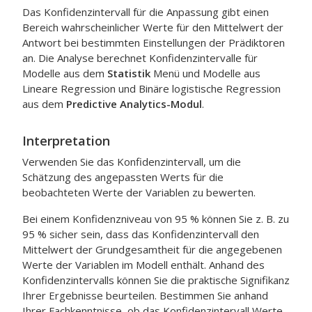
Das Konfidenzintervall für die Anpassung gibt einen
Bereich wahrscheinlicher Werte für den Mittelwert der
Antwort bei bestimmten Einstellungen der Prädiktoren
an. Die Analyse berechnet Konfidenzintervalle für
Modelle aus dem
Statistik
Menü und Modelle aus
Lineare Regression
und
Binäre logistische Regression
aus dem
Predictive Analytics-Modul
.
Interpretation
Verwenden Sie das Konfidenzintervall, um die
Schätzung des angepassten Werts für die
beobachteten Werte der Variablen zu bewerten.
Bei einem Konfidenzniveau von 95 % können Sie z. B. zu
95 % sicher sein, dass das Konfidenzintervall den
Mittelwert der Grundgesamtheit für die angegebenen
Werte der Variablen im Modell enthält. Anhand des
Konfidenzintervalls können Sie die praktische Signifikanz
Ihrer Ergebnisse beurteilen. Bestimmen Sie anhand
Ihrer Fachkenntnisse, ob das Konfidenzintervall Werte