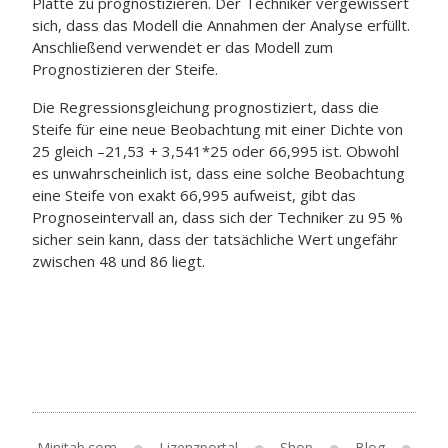
Platte zu prognostizieren. Der Techniker vergewissert
sich, dass das Modell die Annahmen der Analyse erfüllt.
Anschließend verwendet er das Modell zum
Prognostizieren der Steife.
Die Regressionsgleichung prognostiziert, dass die
Steife für eine neue Beobachtung mit einer Dichte von
25 gleich –21,53 + 3,541*25 oder 66,995 ist. Obwohl
es unwahrscheinlich ist, dass eine solche Beobachtung
eine Steife von exakt 66,995 aufweist, gibt das
Prognoseintervall an, dass sich der Techniker zu 95 %
sicher sein kann, dass der tatsächliche Wert ungefähr
zwischen 48 und 86 liegt.
Minitab.com
Lizenzportal
Shop
Blog