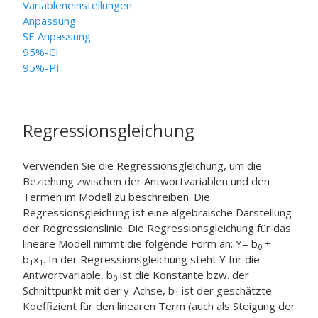
Variableneinstellungen
Anpassung
SE Anpassung
95%-CI
95%-PI
Regressionsgleichung
Verwenden Sie die Regressionsgleichung, um die
Beziehung zwischen der Antwortvariablen und den
Termen im Modell zu beschreiben. Die
Regressionsgleichung ist eine algebraische Darstellung
der Regressionslinie. Die Regressionsgleichung für das
lineare Modell nimmt die folgende Form an: Y= b
+
0
b
x
. In der Regressionsgleichung steht Y für die
1
1
Antwortvariable, b
ist die Konstante bzw. der
0
Schnittpunkt mit der y-Achse, b
ist der geschätzte
1
Koeffizient für den linearen Term (auch als Steigung der