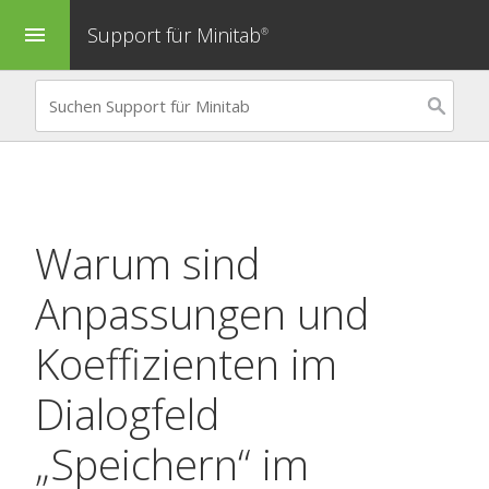
Support für Minitab
menu
®
Warum sind
Anpassungen und
Koeffizienten im
Dialogfeld
„Speichern“ im