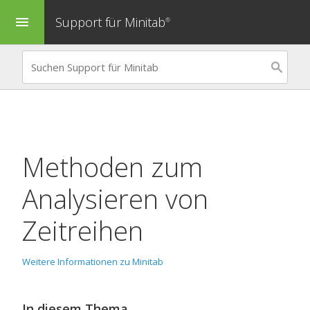
Support für Minitab
menu
®
Methoden zum
Analysieren von
Zeitreihen
Weitere Informationen zu Minitab
In diesem Thema