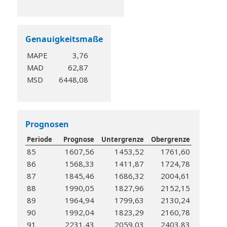
Genauigkeitsmaße
MAPE
3,76
MAD
62,87
MSD
6448,08
Prognosen
Periode
Prognose
Untergrenze
Obergrenze
85
1607,56
1453,52
1761,60
86
1568,33
1411,87
1724,78
87
1845,46
1686,32
2004,61
88
1990,05
1827,96
2152,15
89
1964,94
1799,63
2130,24
90
1992,04
1823,29
2160,78
91
2231,43
2059,03
2403,83