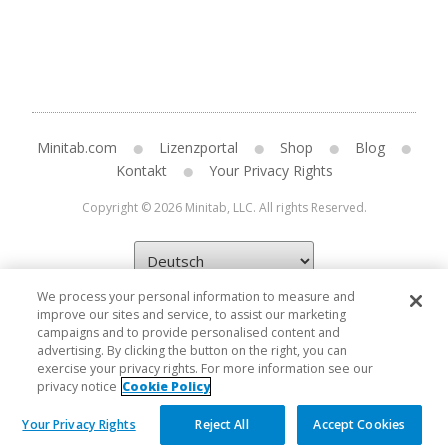
Minitab.com
Lizenzportal
Shop
Blog
Kontakt
Your Privacy Rights
Copyright © 2026 Minitab, LLC. All rights Reserved.
We process your personal information to measure and
improve our sites and service, to assist our marketing
campaigns and to provide personalised content and
advertising. By clicking the button on the right, you can
exercise your privacy rights. For more information see our
privacy notice
Cookie Policy
Your Privacy Rights
Reject All
Accept Cookies