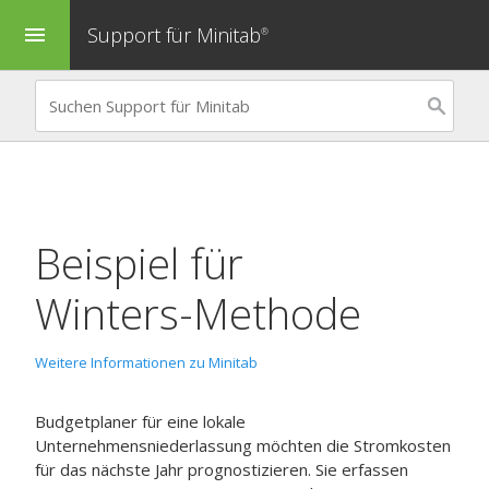
Support für Minitab
menu
®
Beispiel für
Winters-Methode
Weitere Informationen zu Minitab
Budgetplaner für eine lokale
Unternehmensniederlassung möchten die Stromkosten
für das nächste Jahr prognostizieren. Sie erfassen