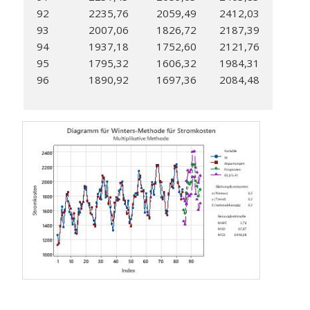
92
2235,76
2059,49
2412,03
93
2007,06
1826,72
2187,39
94
1937,18
1752,60
2121,76
95
1795,32
1606,32
1984,31
96
1890,92
1697,36
2084,48