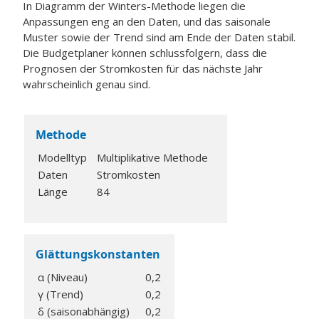
In Diagramm der Winters-Methode liegen die
Anpassungen eng an den Daten, und das saisonale
Muster sowie der Trend sind am Ende der Daten stabil.
Die Budgetplaner können schlussfolgern, dass die
Prognosen der Stromkosten für das nächste Jahr
wahrscheinlich genau sind.
Methode
Modelltyp
Multiplikative Methode
Daten
Stromkosten
Länge
84
Glättungskonstanten
α (Niveau)
0,2
γ (Trend)
0,2
δ (saisonabhängig)
0,2