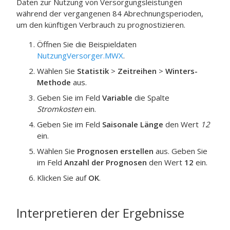
Daten zur Nutzung von Versorgungsleistungen
während der vergangenen 84 Abrechnungsperioden,
um den künftigen Verbrauch zu prognostizieren.
Öffnen Sie die Beispieldaten
NutzungVersorger.MWX
.
Wählen Sie
Statistik
>
Zeitreihen
>
Winters-
Methode
aus.
Geben Sie im Feld
Variable
die Spalte
Stromkosten
ein.
Geben Sie im Feld
Saisonale Länge
den Wert
12
ein.
Wählen Sie
Prognosen erstellen
aus. Geben Sie
im Feld
Anzahl der Prognosen
den Wert
12
ein.
Klicken Sie auf
OK
.
Interpretieren der Ergebnisse