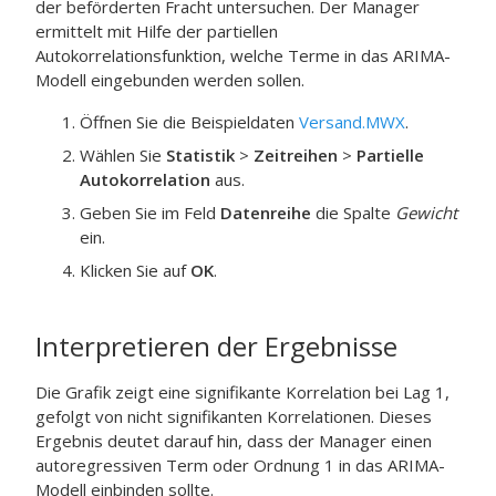
der beförderten Fracht untersuchen.
Der Manager
ermittelt mit Hilfe der partiellen
Autokorrelationsfunktion, welche Terme in das ARIMA-
Modell eingebunden werden sollen.
Öffnen Sie die Beispieldaten
Versand.MWX
.
Wählen Sie
Statistik
>
Zeitreihen
>
Partielle
Autokorrelation
aus.
Geben Sie im Feld
Datenreihe
die Spalte
Gewicht
ein.
Klicken Sie auf
OK
.
Interpretieren der Ergebnisse
Die Grafik zeigt eine signifikante Korrelation bei Lag 1,
gefolgt von nicht signifikanten Korrelationen. Dieses
Ergebnis deutet darauf hin, dass der Manager einen
autoregressiven Term oder Ordnung 1 in das ARIMA-
Modell einbinden sollte.