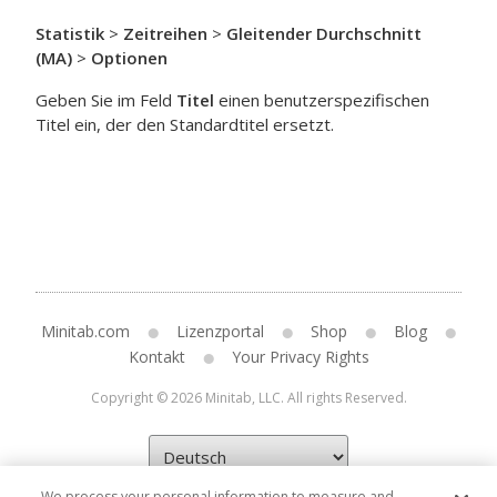
Statistik
>
Zeitreihen
>
Gleitender Durchschnitt
(MA)
>
Optionen
Geben Sie im Feld
Titel
einen benutzerspezifischen
Titel ein, der den Standardtitel ersetzt.
Minitab.com
Lizenzportal
Shop
Blog
Kontakt
Your Privacy Rights
Copyright © 2026 Minitab, LLC. All rights Reserved.
We process your personal information to measure and