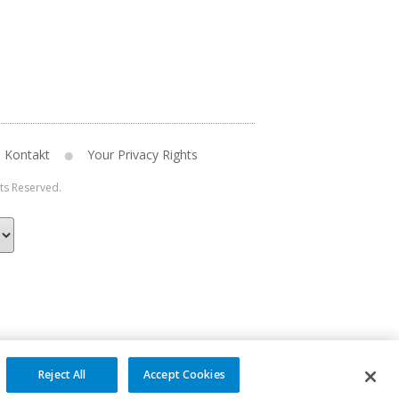
Kontakt
Your Privacy Rights
hts Reserved.
Reject All
Accept Cookies