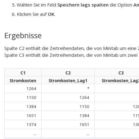
Wählen Sie im Feld
Speichern lags spalten
die Option
Am
Klicken Sie auf
OK
.
Ergebnisse
Spalte C2 enthält die Zeitreihendaten, die von Minitab um eine
Spalte C3 enthält die Zeitreihendaten, die von Minitab um zwe
C1
C2
C3
Stromkosten
Stromkosten_Lag1
Stromkosten_Lag
1264
*
1150
1264
1384
1150
12
1651
1384
11
1374
1651
13
...
...