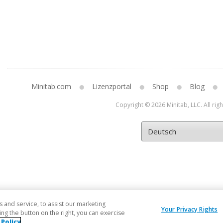
Minitab.com
Lizenzportal
Shop
Blog
Copyright © 2026 Minitab, LLC. All rig
and service, to assist our marketing
Your Privacy Rights
ng the button on the right, you can exercise
 Policy