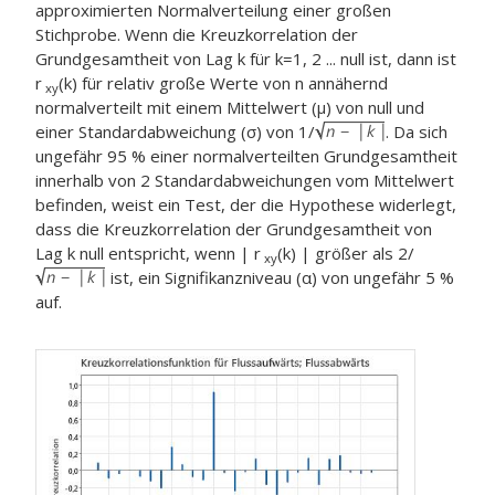
approximierten Normalverteilung einer großen
Stichprobe. Wenn die Kreuzkorrelation der
Grundgesamtheit von Lag k für k=1, 2 ... null ist, dann ist
r
(k) für relativ große Werte von n annähernd
xy
normalverteilt mit einem Mittelwert (μ) von null und
einer Standardabweichung (σ) von 1/
. Da sich
ungefähr 95 % einer normalverteilten Grundgesamtheit
innerhalb von 2 Standardabweichungen vom Mittelwert
befinden, weist ein Test, der die Hypothese widerlegt,
dass die Kreuzkorrelation der Grundgesamtheit von
Lag k null entspricht, wenn | r
(k) | größer als 2/
xy
ist, ein Signifikanzniveau (α) von ungefähr 5 %
auf.